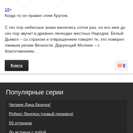
18
+
Когда-то он правил этим Кругом.
С тех пор небесные знаки менялись сотни раз, но его имя до
сих пор звучит в древних легендах местных Народов. Белый
Дьявол – со страхом и отвращением говорят те, кто поверил
лживым речам Вечности. Дарующий Молнии – с
благоговением...
Книга
0
Популярные серии
Читаем Дэна Брауна!
Роберт Ленгдон (новый перевод)
50 оттенков
До встречи с тобой