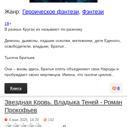
Жанр:
Героическое фэнтези
,
Фэнтези
18
+
В разных Кругах их называют по-разному.
Демоны, дьяволы, падшие осколки, мятежники, дети Единого,
освободители, владыки, Братья…
Тысяча Братьев.
Они – вновь здесь, Братья опять объединяют свои Народы и
пробуждают своих мертвецов. Имена, что тысячи циклов...
Книга
0
Звездная Кровь. Владыка Теней - Роман
Прокофьев
4 мая 2026, 14:20
142