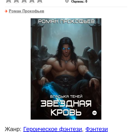
0
Оценок: 0
Роман Прокофьев
Жанр:
Героическое фэнтези
,
Фэнтези