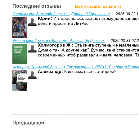
Последние отзывы
Все отзывы на книги
Космические дальнобойщики 1 - Дмитрий Коровников
2026-06-22 1
Юрий:
Интересно сколько лет этому дарованию?
деньги просят на ЛитРес
Ручьём серебряным к Байкалу - Александр Донских
2026-03-31 07:
Холмогоров Ж.:
Эта книга ступень и немаленька
Думаю так. А другие как? Думаю, книг становитс
современных чтоб развивали и вели человека. Т
История Юрьянской дивизии. Так начинались РВСН - Владимир Поло
Александр:
Как связаться с автором?
Предыдущие