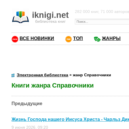
282 000 книг, 71 000 авторо
iknigi.net
библиотека книг
ВСЕ НОВИНКИ
ТОП
ЖАНРЫ
Электронная библиотека
» жанр Справочники
Книги жанра Справочники
Предыдущие
Жизнь Господа нашего Иисуса Христа - Чарльз Ди
9 июня 2026, 09:20