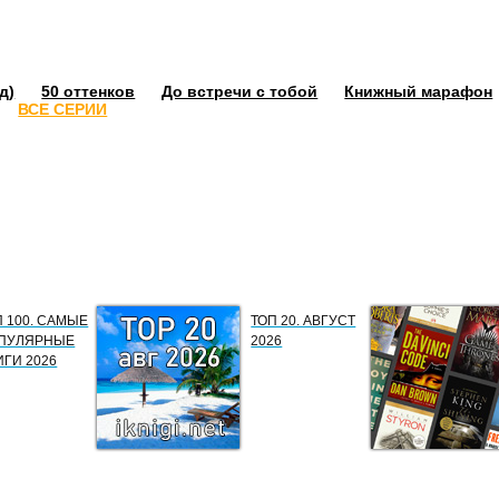
д)
50 оттенков
До встречи с тобой
Книжный марафон
ВСЕ СЕРИИ
П 100. САМЫЕ
ТОП 20. АВГУСТ
ПУЛЯРНЫЕ
2026
ИГИ 2026