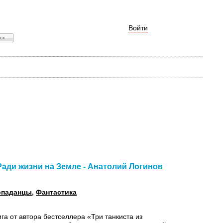
Войти
Ради жизни на Земле - Анатолий Логинов
опаданцы
,
Фантастика
га от автора бестселлера «Три танкиста из