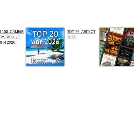
П 100. САМЫЕ
ТОП 20. АВГУСТ
ПУЛЯРНЫЕ
2026
ИГИ 2026