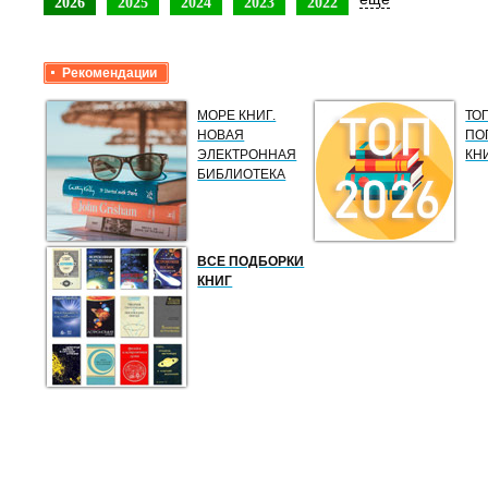
2026
2025
2024
2023
2022
Рекомендации
МОРЕ КНИГ.
ТО
НОВАЯ
ПО
ЭЛЕКТРОННАЯ
КН
БИБЛИОТЕКА
ВСЕ ПОДБОРКИ
КНИГ