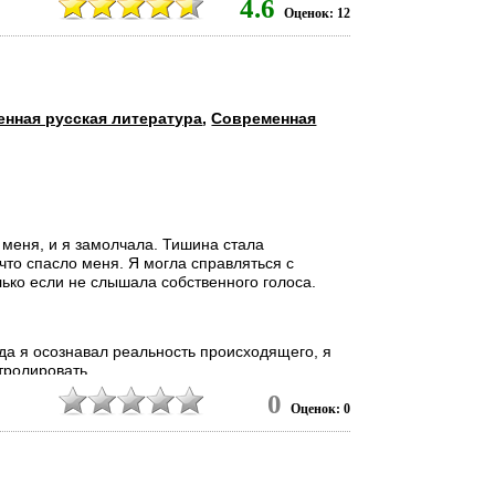
4.6
Оценок: 12
нная русская литература
,
Современная
 меня, и я замолчала. Тишина стала
что спасло меня. Я могла справляться с
ько если не слышала собственного голоса.
гда я осознавал реальность происходящего, я
тролировать...
0
0
Оценок: 0