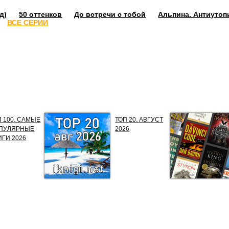
д)
50 оттенков
До встречи с тобой
Альпина. Антиутоп
ВСЕ СЕРИИ
П 100. САМЫЕ
ТОП 20. АВГУСТ
ПУЛЯРНЫЕ
2026
ИГИ 2026