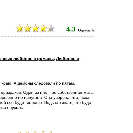
4.3
Оценок: 6
енные любовные романы
,
Любовные
 краю. А демоны следовали по пятам.
 призраков. Один из них – ее собственная мать.
ершенно не напугана. Она уверена, что, пока
ей все будет хорошо. Ведь кто знает, что будет
ики опухоль...
7