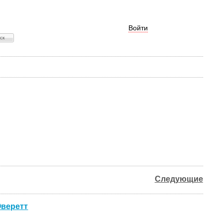
Войти
Следующие
Эверетт