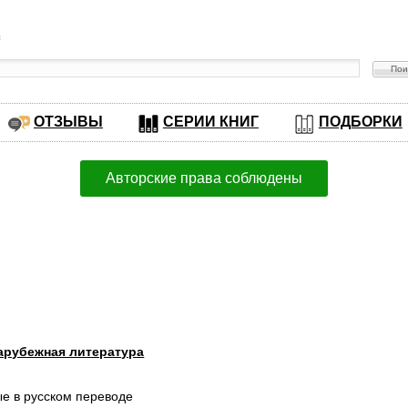
в
ОТЗЫВЫ
СЕРИИ КНИГ
ПОДБОРКИ
Авторские права соблюдены
арубежная литература
ые в русском переводе