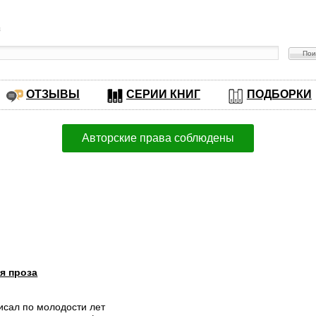
в
ОТЗЫВЫ
СЕРИИ КНИГ
ПОДБОРКИ
Авторские права соблюдены
я проза
писал по молодости лет