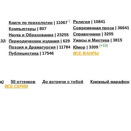
(+4)
Религия
| 10841
Книги по психологии
| 11067
Современная проза
| 36641
Компьютеры
| 807
Справочники
| 3205
Наука и Образование
| 23255
Ужасы и Мистика
| 3815
13284
Периодические издания
| 629
(+10)
Поэзия и Драматургия
| 11784
Юмор
| 3309
Публицистика
| 17546
ВСЕ ЖАНРЫ
д)
50 оттенков
До встречи с тобой
Книжный марафон
ВСЕ СЕРИИ