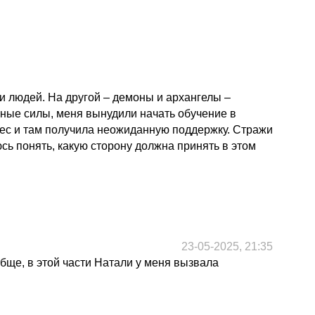
и людей. На другой – демоны и архангелы –
ычные силы, меня вынудили начать обучение в
лес и там получила неожиданную поддержку. Стражи
сь понять, какую сторону должна принять в этом
23-05-2025, 21:35
бще, в этой части Натали у меня вызвала