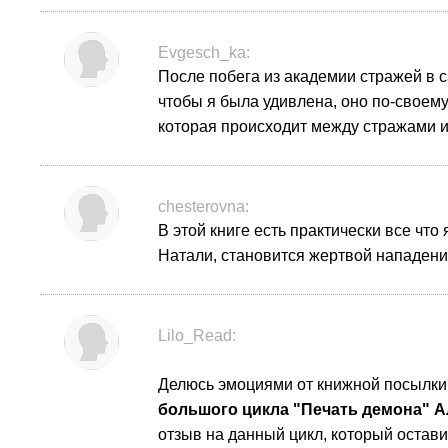
Evgesch_ka:
После побега из академии стражей в 
чтобы я была удивлена, оно по-своему 
которая происходит между стражами 
chesterovna:
В этой книге есть практически все что
Натали, становится жертвой нападения
Lilo_Read:
Делюсь эмоциями от книжной посылки,
большого цикла "Печать демона" Ал
отзыв на данный цикл, который остави