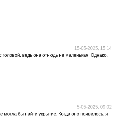
15-05-2025, 15:14
с головой, ведь она отнюдь не маленькая. Однако,
5-05-2025, 09:02
е могла бы найти укрытие. Когда оно появилось, я