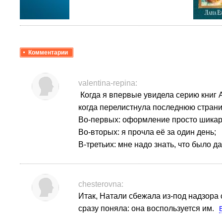
Комментарии
valentina-repina:
Когда я впервые увидела серию книг А
когда перелистнула последнюю страничку
Во-первых: оформление просто шикарн
Во-вторых: я прочла её за один день;
В-третьих: мне надо знать, что было д
chesterovna:
Итак, Натали сбежала из-под надзора 
сразу поняла: она воспользуется им.