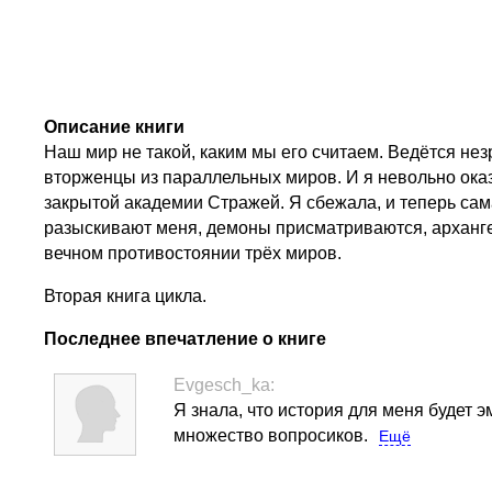
Описание книги
Наш мир не такой, каким мы его считаем. Ведётся не
вторженцы из параллельных миров. И я невольно оказ
закрытой академии Стражей. Я сбежала, и теперь сам
разыскивают меня, демоны присматриваются, архангел
вечном противостоянии трёх миров.
Вторая книга цикла.
Последнее впечатление о книге
Evgesch_ka:
Я знала, что история для меня будет 
множество вопросиков.
Ещё