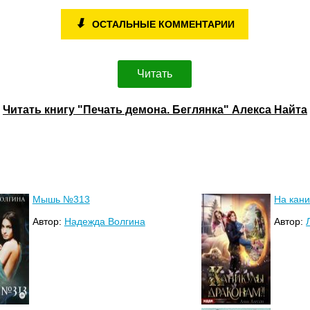
⬇
ОСТАЛЬНЫЕ КОММЕНТАРИИ
Читать
Читать книгу "Печать демона. Беглянка" Алекса Найта
Мышь №313
На кан
Автор:
Надежда Волгина
Автор: