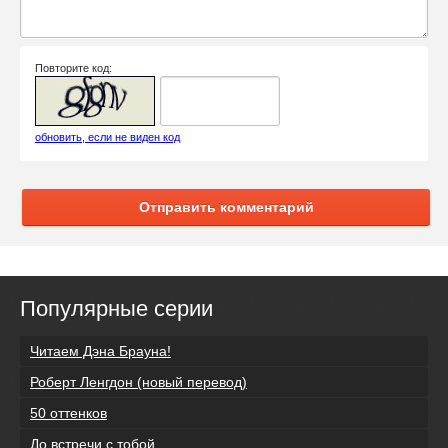
Повторите код:
обновить, если не виден код
Отправить комментарий
Популярные серии
Читаем Дэна Брауна!
Роберт Ленгдон (новый перевод)
50 оттенков
До встречи с тобой