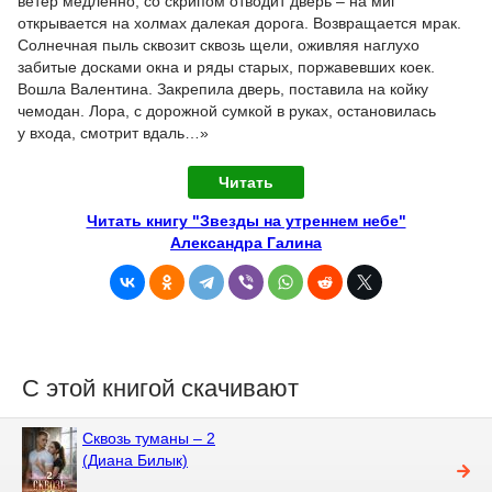
ветер медленно, со скрипом отводит дверь – на миг
открывается на холмах далекая дорога. Возвращается мрак.
Солнечная пыль сквозит сквозь щели, оживляя наглухо
забитые досками окна и ряды старых, поржавевших коек.
Вошла Валентина. Закрепила дверь, поставила на койку
чемодан. Лора, с дорожной сумкой в руках, остановилась
у входа, смотрит вдаль…»
Читать
Читать книгу "Звезды на утреннем небе"
Александра Галина
С этой книгой скачивают
Сквозь туманы – 2
(Диана Билык)