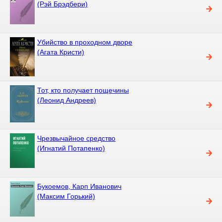
(Рэй Брэдбери)
Убийство в проходном дворе
(Агата Кристи)
Тот, кто получает пощечины
(Леонид Андреев)
Чрезвычайное средство
(Игнатий Потапенко)
Букоемов, Карп Иванович
(Максим Горький)