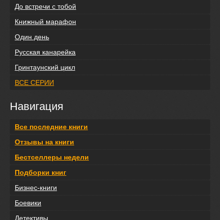
До встречи с тобой
Книжный марафон
Один день
Русская канарейка
Гринтаунский цикл
ВСЕ СЕРИИ
Навигация
Все последние книги
Отзывы на книги
Бестселлеры недели
Подборки книг
Бизнес-книги
Боевики
Детективы