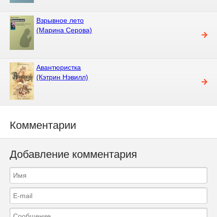
Взрывное лето
(Марина Серова)
Авантюристка
(Кэтрин Нэвилл)
Комментарии
Добавление комментария