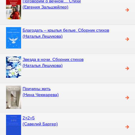
Поговорим о вечном… Стихи
(Евгения Зальцзейлер)
Благодать – крылья белые. Сборник стихов
(Наталья Лешукова)
Звезда в ночи. Сборник стихов
(Наталья Лешукова)
Причины жить
(Нина Чекмарева)
2×2=5
(Савелий Баргер)