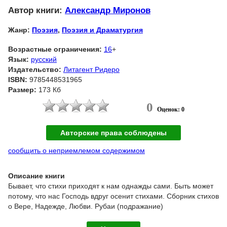
Автор книги:
Александр Миронов
Жанр:
Поэзия
,
Поэзия и Драматургия
Возрастные ограничения:
16
+
Язык:
русский
Издательство:
Литагент Ридеро
ISBN:
9785448531965
Размер:
173 Кб
0
Оценок: 0
Авторские права соблюдены
сообщить о неприемлемом содержимом
Описание книги
Бывает, что стихи приходят к нам однажды сами. Быть может
потому, что нас Господь вдруг осенит стихами. Сборник стихов
о Вере, Надежде, Любви. Рубаи (подражание)