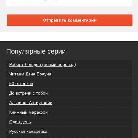
Отправить комментарий
Популярные серии
Роберт Ленгдон (новый перевод)
Читаем Дэна Брауна!
50 оттенков
До встречи с тобой
Альпина. Антиутопии
Книжный марафон
Один день
Русская канарейка