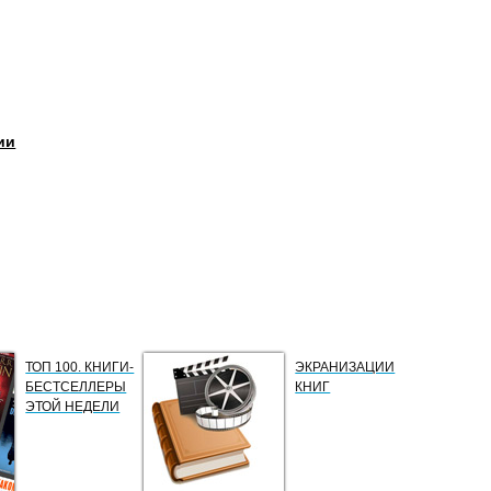
ии
ТОП 100. КНИГИ-
ЭКРАНИЗАЦИИ
БЕСТСЕЛЛЕРЫ
КНИГ
ЭТОЙ НЕДЕЛИ