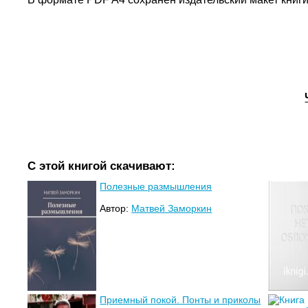
С этой книгой скачивают:
Полезные размышления
Автор:
Матвей Заморкин
Приемный покой. Понты и приколы