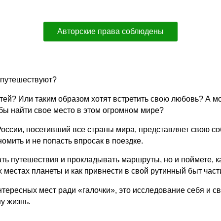
Авторские права соблюдены
 путешествуют?
тей? Или таким образом хотят встретить свою любовь? А м
обы найти свое место в этом огромном мире?
оссии, посетивший все страны мира, представляет свою с
номить и не попасть впросак в поездке.
ть путешествия и прокладывать маршруты, но и поймете, ка
 местах планеты и как привнести в свой рутинный быт част
тересных мест ради «галочки», это исследование себя и с
у жизнь.
.