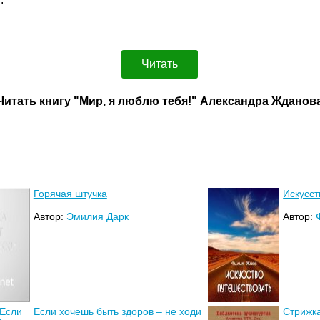
Читать
Читать книгу "Мир, я люблю тебя!" Александра Жданов
Горячая штучка
Искусст
Автор:
Эмилия Дарк
Автор:
Если хочешь быть здоров – не ходи
Стрижк