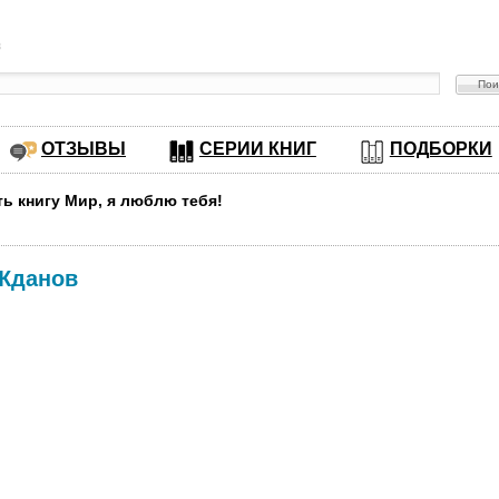
в
ОТЗЫВЫ
СЕРИИ КНИГ
ПОДБОРКИ
ть книгу Мир, я люблю тебя!
Жданов