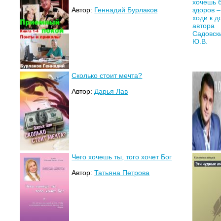
Автор:
Геннадий Бурлаков
Сколько стоит мечта?
Автор:
Дарья Лав
Чего хочешь ты, того хочет Бог
Автор:
Татьяна Петрова