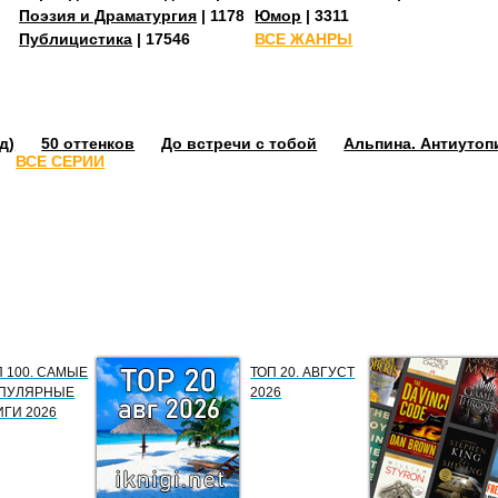
Поэзия и Драматургия
| 11784
Юмор
| 3311
Публицистика
| 17546
ВСЕ ЖАНРЫ
д)
50 оттенков
До встречи с тобой
Альпина. Антиутоп
ВСЕ СЕРИИ
П 100. САМЫЕ
ТОП 20. АВГУСТ
ПУЛЯРНЫЕ
2026
ИГИ 2026