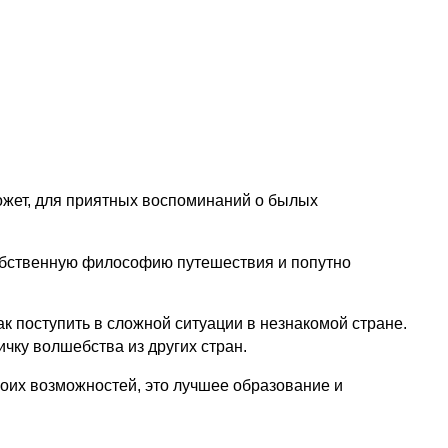
ожет, для приятных воспоминаний о былых
обственную философию путешествия и попутно
к поступить в сложной ситуации в незнакомой стране.
ичку волшебства из других стран.
воих возможностей, это лучшее образование и