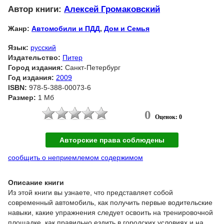
Автор книги:
Алексей Громаковский
Жанр:
Автомобили и ПДД
,
Дом и Семья
Язык:
русский
Издательство:
Питер
Город издания:
Санкт-Петербург
Год издания:
2009
ISBN:
978-5-388-00073-6
Размер:
1 Мб
0
Оценок: 0
Авторские права соблюдены
сообщить о неприемлемом содержимом
Описание книги
Из этой книги вы узнаете, что представляет собой
современный автомобиль, как получить первые водительские
навыки, какие упражнения следует освоить на тренировочной
площадке, как правильно ездить в городских условиях и на