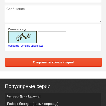
Повторите код:
обновить, если не виден код
Отправить комментарий
Популярные серии
Читаем Дэна Брауна!
Роберт Ленгдон (новый перевод)