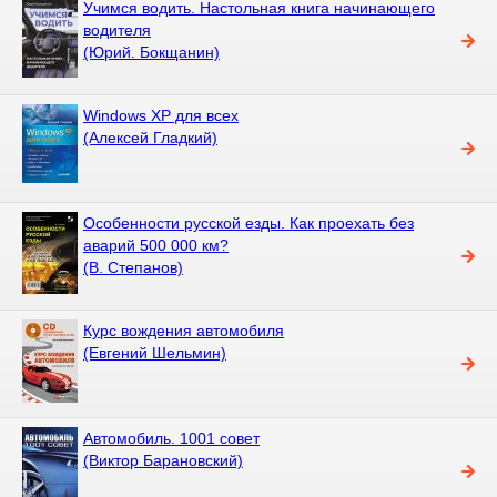
Учимся водить. Настольная книга начинающего
водителя
(Юрий. Бокщанин)
Windows XP для всех
(Алексей Гладкий)
Особенности русской езды. Как проехать без
аварий 500 000 км?
(В. Степанов)
Курс вождения автомобиля
(Евгений Шельмин)
Автомобиль. 1001 совет
(Виктор Барановский)