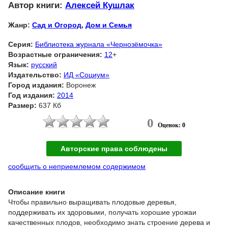
Автор книги:
Алексей Кушлак
Жанр:
Сад и Огород
,
Дом и Семья
Серия:
Библиотека журнала «Чернозёмочка»
Возрастные ограничения:
12
+
Язык:
русский
Издательство:
ИД «Социум»
Город издания:
Воронеж
Год издания:
2014
Размер:
637 Кб
0
Оценок: 0
Авторские права соблюдены
сообщить о неприемлемом содержимом
Описание книги
Чтобы правильно выращивать плодовые деревья,
поддерживать их здоровыми, получать хорошие урожаи
качественных плодов, необходимо знать строение дерева и