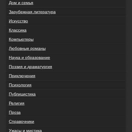
Дом и семья
Зарубежная литература
Искусство
Классика
Компьютеры
Любовные романы
Наука и образование
Поэзия и драматургия
Приключения
Психология
Публицистика
Религия
Проза
Справочники
Ужасы и мистика