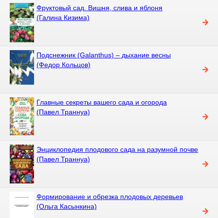
Фруктовый сад. Вишня, слива и яблоня
(Галина Кизима)
Подснежник (Galanthus) – дыхание весны
(Федор Кольцов)
Главные секреты вашего сада и огорода
(Павел Траннуа)
Энциклопедия плодового сада на разумной почве
(Павел Траннуа)
Формирование и обрезка плодовых деревьев
(Ольга Касынкина)