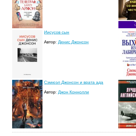
Иисусов сын
Автор:
Денис Джонсон
Сэмюэл Джонсон и врата ада
Автор:
Джон Коннолли