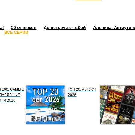
а!
50 оттенков
До встречи с тобой
Альпина. Антиутоп
ВСЕ СЕРИИ
П 100. САМЫЕ
ТОП 20. АВГУСТ
ПУЛЯРНЫЕ
2026
ИГИ 2026