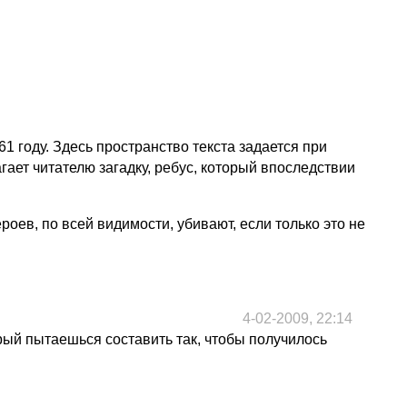
1 году. Здесь пространство текста задается при
ает читателю загадку, ребус, который впоследствии
роев, по всей видимости, убивают, если только это не
4-02-2009, 22:14
рый пытаешься составить так, чтобы получилось