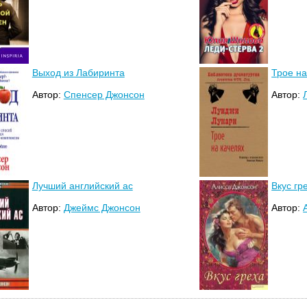
Выход из Лабиринта
Трое на
Автор:
Спенсер Джонсон
Автор:
Лучший английский ас
Вкус гр
Автор:
Джеймс Джонсон
Автор: