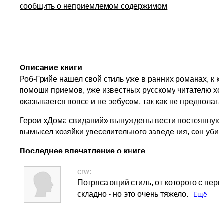
сообщить о неприемлемом содержимом
Описание книги
Роб-Грийе нашел свой стиль уже в ранних романах, к 
помощи приемов, уже известных русскому читателю хо
оказывается вовсе и не ребусом, так как не предполаг
Герои «Дома свиданий» вынуждены вести постоянную ох
вымысел хозяйки увеселительного заведения, сон уб
Последнее впечатление о книге
crw:
Потрясающий стиль, от которого с пер
складно - но это очень тяжело.
Ещё