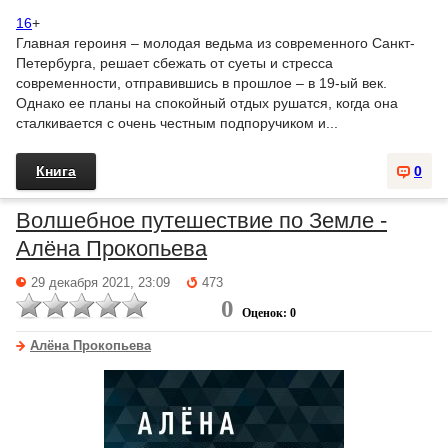
16
+
Главная героиня – молодая ведьма из современного Санкт-
Петербурга, решает сбежать от суеты и стресса
современности, отправившись в прошлое – в 19-ый век.
Однако ее планы на спокойный отдых рушатся, когда она
сталкивается с очень честным подпоручиком и...
Книга
0
Волшебное путешествие по Земле -
Алёна Прокопьева
29 декабря 2021, 23:09
473
0
Оценок: 0
Алёна Прокопьева