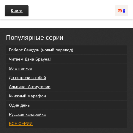
Книга
0
Популярные серии
Роберт Ленгдон (новый перевод)
Читаем Дэна Брауна!
50 оттенков
До встречи с тобой
Альпина. Антиутопии
Книжный марафон
Один день
Русская канарейка
ВСЕ СЕРИИ