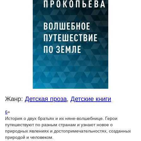
Жанр:
Детская проза
,
Детские книги
6
+
История о двух братьях и их няне-волшебнице. Герои
путешествуют по разным странам и узнают новое о
природных явлениях и достопримечательностях, созданных
природой и человеком.