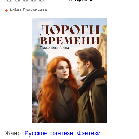
Оценок: 0
Алёна Прокопьева
Жанр:
Русское фэнтези
,
Фэнтези