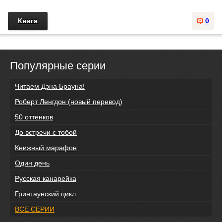
Книга
0
Популярные серии
Читаем Дэна Брауна!
Роберт Ленгдон (новый перевод)
50 оттенков
До встречи с тобой
Книжный марафон
Один день
Русская канарейка
Гринтаунский цикл
ВСЕ СЕРИИ