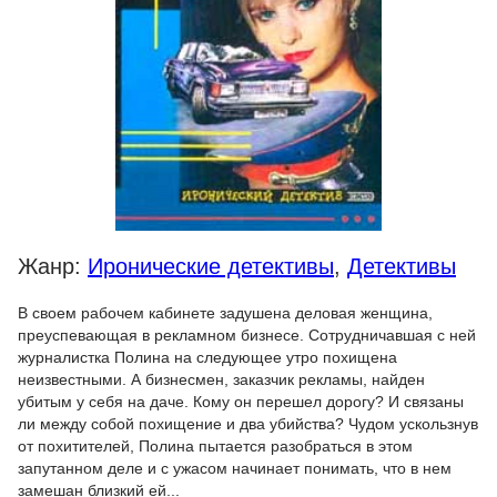
Жанр:
Иронические детективы
,
Детективы
В своем рабочем кабинете задушена деловая женщина,
преуспевающая в рекламном бизнесе. Сотрудничавшая с ней
журналистка Полина на следующее утро похищена
неизвестными. А бизнесмен, заказчик рекламы, найден
убитым у себя на даче. Кому он перешел дорогу? И связаны
ли между собой похищение и два убийства? Чудом ускользнув
от похитителей, Полина пытается разобраться в этом
запутанном деле и с ужасом начинает понимать, что в нем
замешан близкий ей...