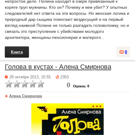
непростое дело. Полина находит в озере привязанный к
коряге труп мужчины. Кто он? Почему и кем убит? У опытных
следователей нет ответа на эти вопросы. Но женская логика и
природный дар сыщика помогают вездесущей и на первый
взгляд наивной Полине не только разгадать головоломку, но и
связать это преступление с убийствами молодого
архитектора, женщины-пенсионерки и матерого...
Книга
0
Голова в кустах - Алена Смирнова
28 октября 2013, 15:55
2353
0
Оценок: 0
Алена Смирнова