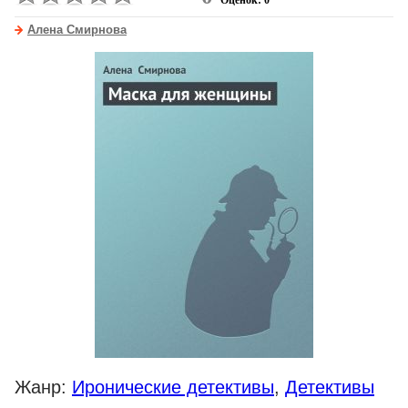
Оценок: 0
Алена Смирнова
Жанр:
Иронические детективы
,
Детективы