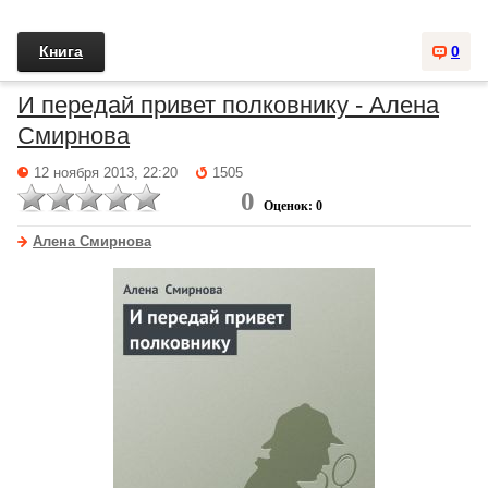
Книга
0
И передай привет полковнику - Алена
Смирнова
12 ноября 2013, 22:20
1505
0
Оценок: 0
Алена Смирнова