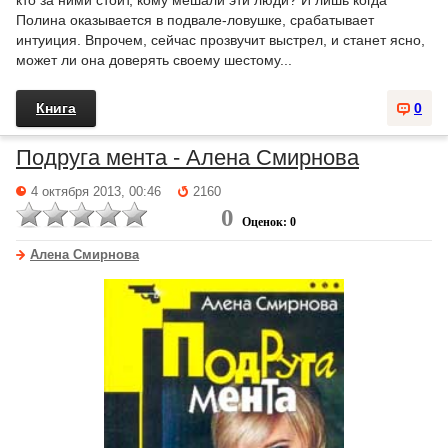
кто за ними стоит, кому мешали эти люди? И лишь когда
Полина оказывается в подвале-ловушке, срабатывает
интуиция. Впрочем, сейчас прозвучит выстрел, и станет ясно,
может ли она доверять своему шестому...
Книга
0
Подруга мента - Алена Смирнова
4 октября 2013, 00:46
2160
0
Оценок: 0
Алена Смирнова