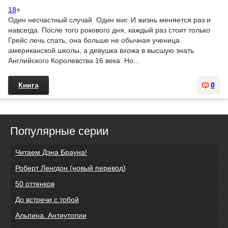
18
+
Один несчастный случай. Один миг. И жизнь меняется раз и
навсегда. После того рокового дня, каждый раз стоит только
Грейс лечь спать, она больше не обычная ученица
американской школы, а девушка вхожа в высшую знать
Английского Королевства 16 века. Но...
Книга
0
Популярные серии
Читаем Дэна Брауна!
Роберт Ленгдон (новый перевод)
50 оттенков
До встречи с тобой
Альпина. Антиутопии