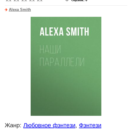
Оценок: 0
Alexa Smith
Жанр:
Любовное фэнтези
,
Фэнтези