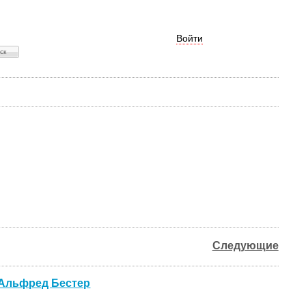
Войти
Следующие
- Альфред Бестер