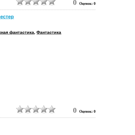
0
Оценок: 0
Бестер
ная фантастика
,
Фантастика
2
0
Оценок: 0