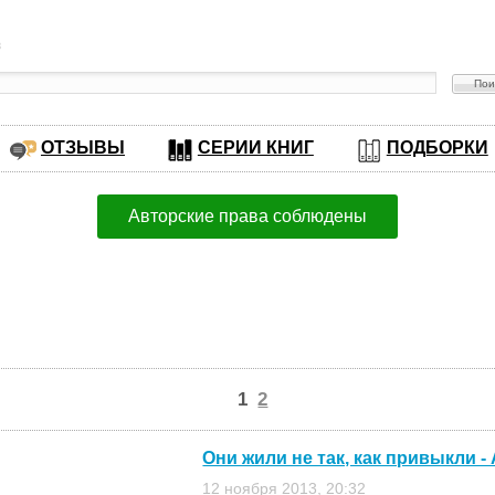
в
ОТЗЫВЫ
СЕРИИ КНИГ
ПОДБОРКИ
Авторские права соблюдены
1
2
Они жили не так, как привыкли 
12 ноября 2013, 20:32