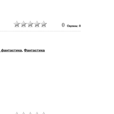
7
0
Оценок: 0
 фантастика
,
Фантастика
0