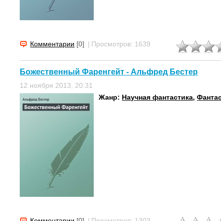
Комментарии
[0]
|
Просмотров: 1639
Божественный Фаренгейт - Альфред Бестер
12 ноября 2013, 20:31
Жанр:
Научная фантастика
,
Фанта
Комментарии
[0]
|
Просмотров: 1303