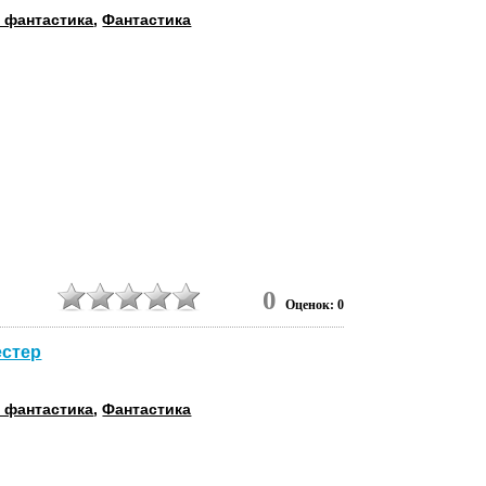
 фантастика
,
Фантастика
0
Оценок: 0
естер
 фантастика
,
Фантастика