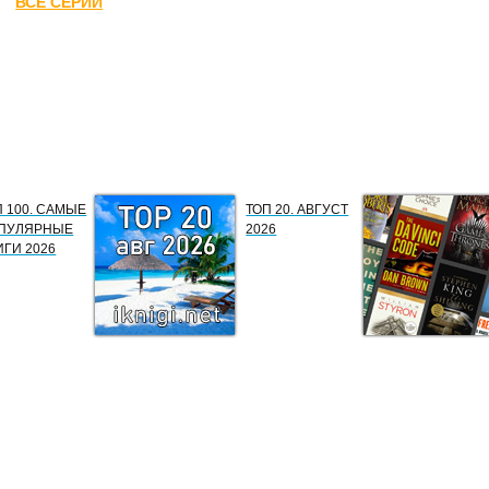
ВСЕ СЕРИИ
П 100. САМЫЕ
ТОП 20. АВГУСТ
ПУЛЯРНЫЕ
2026
ИГИ 2026