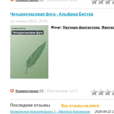
Четырехчасовая фуга - Альфред Бестер
12 ноября 2013, 20:31
Жанр:
Научная фантастика
,
Фанта
Комментарии
[0]
|
Просмотров: 1272
Последние отзывы
Все отзывы на книги
Космические дальнобойщики 1 - Дмитрий Коровников
2026-06-22 1