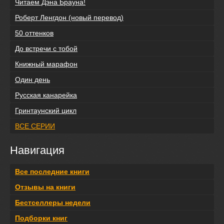
Читаем Дэна Брауна!
Роберт Ленгдон (новый перевод)
50 оттенков
До встречи с тобой
Книжный марафон
Один день
Русская канарейка
Гринтаунский цикл
ВСЕ СЕРИИ
Навигация
Все последние книги
Отзывы на книги
Бестселлеры недели
Подборки книг