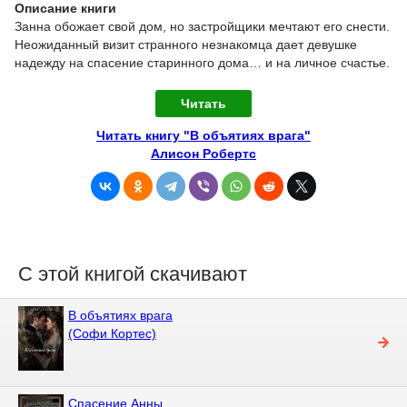
Описание книги
Занна обожает свой дом, но застройщики мечтают его снести.
Неожиданный визит странного незнакомца дает девушке
надежду на спасение старинного дома… и на личное счастье.
Читать
Читать книгу "В объятиях врага"
Алисон Робертс
С этой книгой скачивают
В объятиях врага
(Софи Кортес)
Спасение Анны