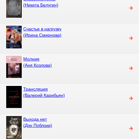
(Никита Белугин)
Счастье в нагрузку
(Ирина Смирнова)
Молния
(Аня Козлова)
Трансляция
(Валерий Карибьян)
Выхода нет
(Дэн Поблоки)