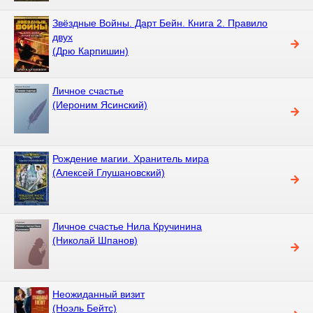
Звёздные Войны. Дарт Бейн. Книга 2. Правило
двух
(Дрю Карпишин)
Личное счастье
(Иероним Ясинский)
Рождение магии. Хранитель мира
(Алексей Глушановский)
Личное счастье Нила Кручинина
(Николай Шпанов)
Неожиданный визит
(Ноэль Бейтс)