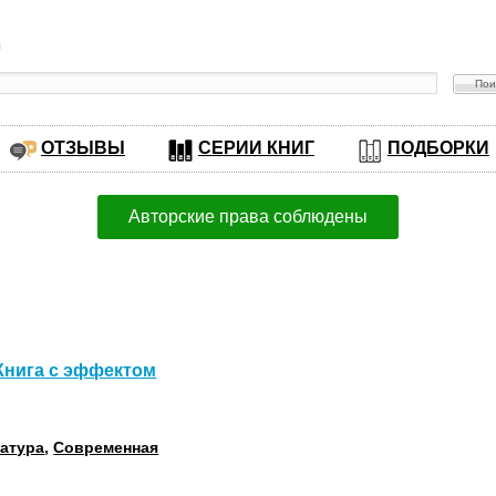
в
ОТЗЫВЫ
СЕРИИ КНИГ
ПОДБОРКИ
Авторские права соблюдены
Книга с эффектом
ратура
,
Современная