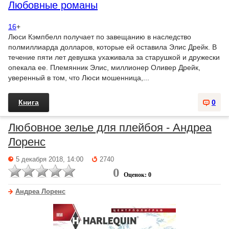
Любовные романы
16
+
Люси Кэмпбелл получает по завещанию в наследство
полмиллиарда долларов, которые ей оставила Элис Дрейк. В
течение пяти лет девушка ухаживала за старушкой и дружески
опекала ее. Племянник Элис, миллионер Оливер Дрейк,
уверенный в том, что Люси мошенница,...
Книга
0
Любовное зелье для плейбоя - Андреа
Лоренс
5 декабря 2018, 14:00
2740
0
Оценок: 0
Андреа Лоренс