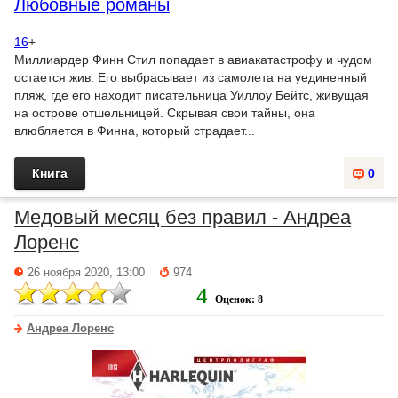
Любовные романы
16
+
Миллиардер Финн Стил попадает в авиакатастрофу и чудом
остается жив. Его выбрасывает из самолета на уединенный
пляж, где его находит писательница Уиллоу Бейтс, живущая
на острове отшельницей. Скрывая свои тайны, она
влюбляется в Финна, который страдает...
Книга
0
Медовый месяц без правил - Андреа
Лоренс
26 ноября 2020, 13:00
974
4
Оценок: 8
Андреа Лоренс