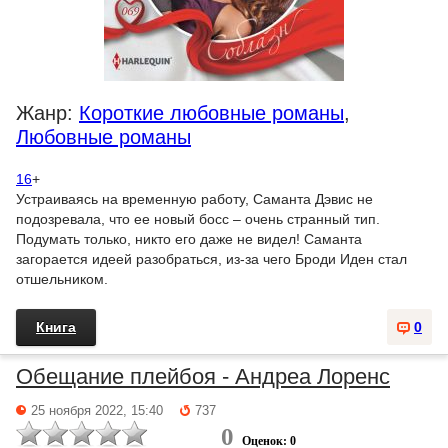
Жанр:
Короткие любовные романы
,
Любовные романы
16
+
Устраиваясь на временную работу, Саманта Дэвис не
подозревала, что ее новый босс – очень странный тип.
Подумать только, никто его даже не видел! Саманта
загорается идеей разобраться, из-за чего Броди Иден стал
отшельником.
Книга
0
Обещание плейбоя - Андреа Лоренс
25 ноября 2022, 15:40
737
0
Оценок: 0