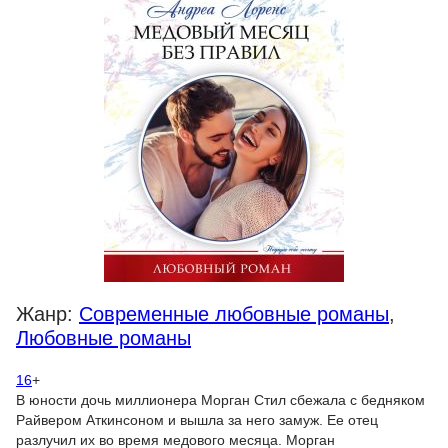
Жанр:
Современные любовные романы
,
Любовные романы
16
+
В юности дочь миллионера Морган Стил сбежала с бедняком
Райвером Аткинсоном и вышла за него замуж. Ее отец
разлучил их во время медового месяца. Морган