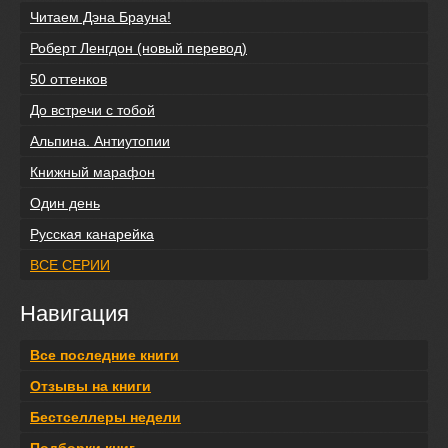
Читаем Дэна Брауна!
Роберт Ленгдон (новый перевод)
50 оттенков
До встречи с тобой
Альпина. Антиутопии
Книжный марафон
Один день
Русская канарейка
ВСЕ СЕРИИ
Навигация
Все последние книги
Отзывы на книги
Бестселлеры недели