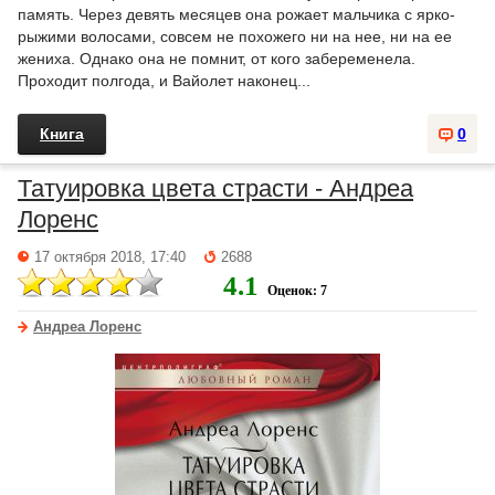
память. Через девять месяцев она рожает мальчика с ярко-
рыжими волосами, совсем не похожего ни на нее, ни на ее
жениха. Однако она не помнит, от кого забеременела.
Проходит полгода, и Вайолет наконец...
Книга
0
Татуировка цвета страсти - Андреа
Лоренс
17 октября 2018, 17:40
2688
4.1
Оценок: 7
Андреа Лоренс