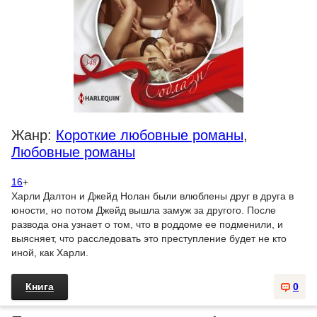
Жанр:
Короткие любовные романы
,
Любовные романы
16
+
Харли Далтон и Джейд Нолан были влюблены друг в друга в
юности, но потом Джейд вышла замуж за другого. После
развода она узнает о том, что в роддоме ее подменили, и
выясняет, что расследовать это преступление будет не кто
иной, как Харли.
Книга
0