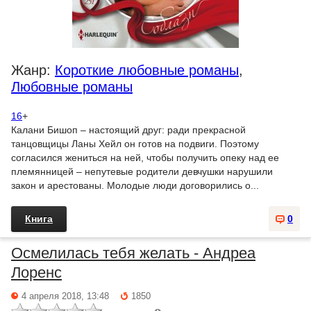
Жанр:
Короткие любовные романы
,
Любовные романы
16
+
Калани Бишоп – настоящий друг: ради прекрасной
танцовщицы Ланы Хейл он готов на подвиги. Поэтому
согласился жениться на ней, чтобы получить опеку над ее
племянницей – непутевые родители девчушки нарушили
закон и арестованы. Молодые люди договорились о...
Книга
0
Осмелилась тебя желать - Андреа
Лоренс
4 апреля 2018, 13:48
1850