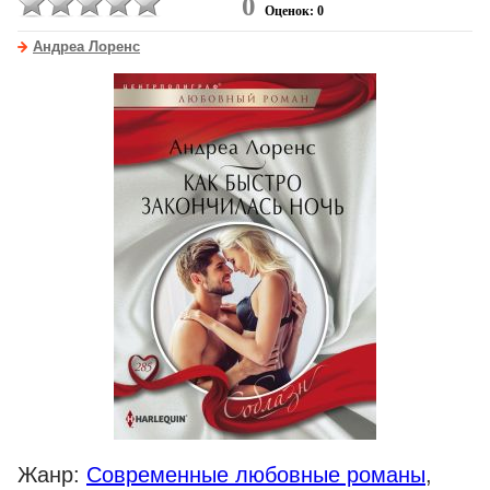
0
Оценок: 0
Андреа Лоренс
Жанр:
Современные любовные романы
,