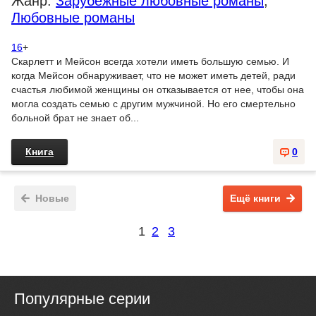
Жанр:
Зарубежные любовные романы
,
Любовные романы
16
+
Скарлетт и Мейсон всегда хотели иметь большую семью. И
когда Мейсон обнаруживает, что не может иметь детей, ради
счастья любимой женщины он отказывается от нее, чтобы она
могла создать семью с другим мужчиной. Но его смертельно
больной брат не знает об...
Книга
0
Новые
Ещё книги
1
2
3
Популярные серии