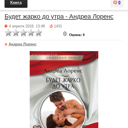
Книга
0
Будет жарко до утра - Андреа Лоренс
4 апреля 2018, 13:48
1431
0
Оценок: 0
Андреа Лоренс