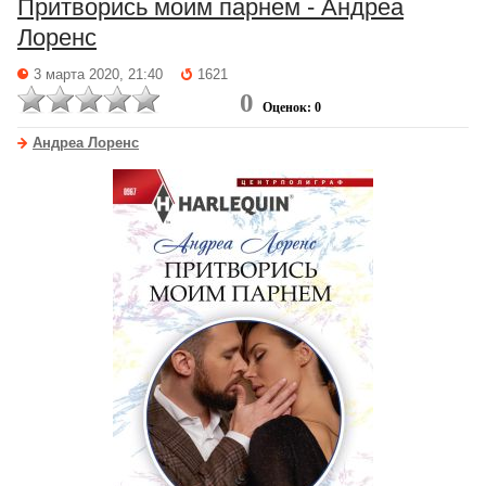
Притворись моим парнем - Андреа
Лоренс
3 марта 2020, 21:40
1621
0
Оценок: 0
Андреа Лоренс