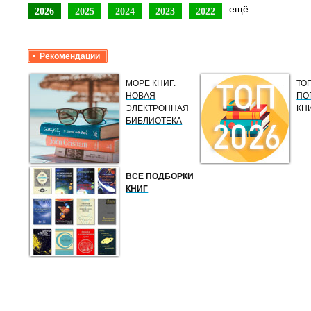
ещё
2026
2025
2024
2023
2022
Рекомендации
МОРЕ КНИГ.
ТО
НОВАЯ
ПО
ЭЛЕКТРОННАЯ
КН
БИБЛИОТЕКА
ВСЕ ПОДБОРКИ
КНИГ