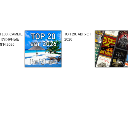
П 100. САМЫЕ
ТОП 20. АВГУСТ
ПУЛЯРНЫЕ
2026
ИГИ 2026