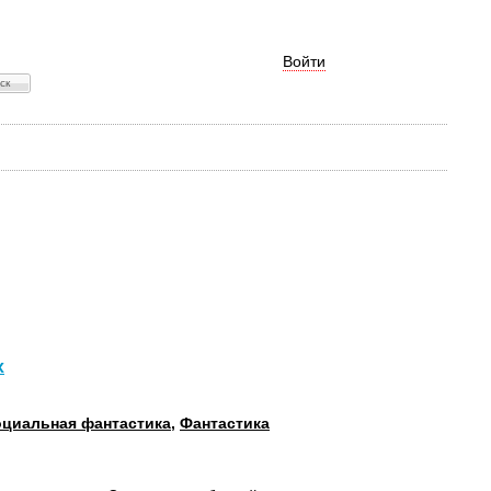
Войти
х
циальная фантастика
,
Фантастика