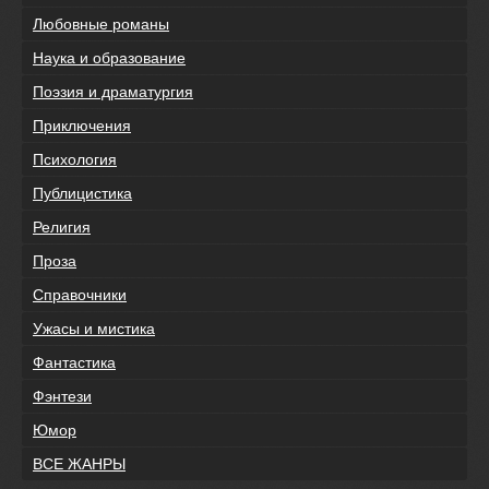
Любовные романы
Наука и образование
Поэзия и драматургия
Приключения
Психология
Публицистика
Религия
Проза
Справочники
Ужасы и мистика
Фантастика
Фэнтези
Юмор
ВСЕ ЖАНРЫ