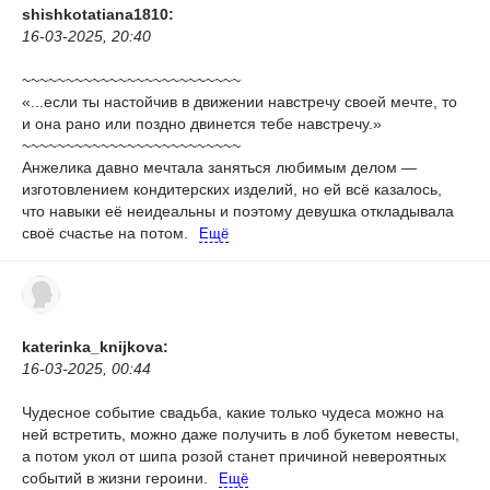
shishkotatiana1810:
16-03-2025, 20:40
~~~~~~~~~~~~~~~~~~~~~~~~~
«...если ты настойчив в движении навстречу своей мечте, то
и она рано или поздно двинется тебе навстречу.»
~~~~~~~~~~~~~~~~~~~~~~~~~
Анжелика давно мечтала заняться любимым делом —
изготовлением кондитерских изделий, но ей всё казалось,
что навыки её неидеальны и поэтому девушка откладывала
своё счастье на потом.
Ещё
katerinka_knijkova:
16-03-2025, 00:44
Чудесное событие свадьба, какие только чудеса можно на
ней встретить, можно даже получить в лоб букетом невесты,
а потом укол от шипа розой станет причиной невероятных
событий в жизни героини.
Ещё