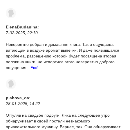
ElenaBrudanina:
7-02-2025, 22:30
Невероятно добрая и домашняя книга. Так и ощущаешь
витающий в воздухе аромат выпечки. И даже появившаяся
проблема, разрешению которой будет посвящена вторая
половина книги, не испортила этого невероятно доброго
ощущения.
Ещё
plahova_oa:
28-01-2025, 14:22
Отгуляв на свадьбе подруги, Лика на следующее утро
обнаруживает в своей постели незнакомого
привлекательного мужчину. Вернее, так. Она обнаруживает