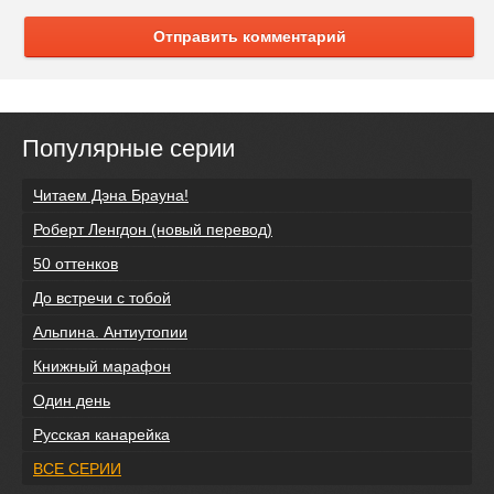
Отправить комментарий
Популярные серии
Читаем Дэна Брауна!
Роберт Ленгдон (новый перевод)
50 оттенков
До встречи с тобой
Альпина. Антиутопии
Книжный марафон
Один день
Русская канарейка
ВСЕ СЕРИИ