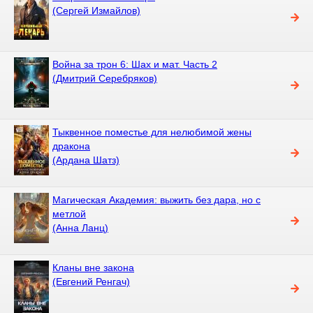
(Сергей Измайлов)
Война за трон 6: Шах и мат. Часть 2
(Дмитрий Серебряков)
Тыквенное поместье для нелюбимой жены
дракона
(Ардана Шатз)
Магическая Академия: выжить без дара, но с
метлой
(Анна Ланц)
Кланы вне закона
(Евгений Ренгач)