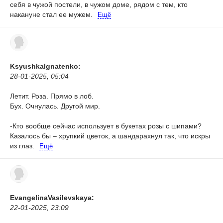
себя в чужой постели, в чужом доме, рядом с тем, кто
накануне стал ее мужем.
Ещё
KsyushkaIgnatenko:
28-01-2025, 05:04
Летит. Роза. Прямо в лоб.
Бух. Очнулась. Другой мир.
-Кто вообще сейчас использует в букетах розы с шипами?
Казалось бы – хрупкий цветок, а шандарахнул так, что искры
из глаз.
Ещё
EvangelinaVasilevskaya:
22-01-2025, 23:09