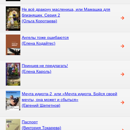
Не всё дракону масленица, или Мамашка для
близняшек. Серия 2
(Ольга Коротаева)
Ангелы тоже ошибаются
(Елена Кодайтес)
Принцев не предлагать!
(Елена Кароль)
Мечта идиота-2, или «Мечта идиота. Бойся своей
мечты, она может и сбыться»
(Евгений Щепетнов)
Паспорт
(Виктория Токарева)