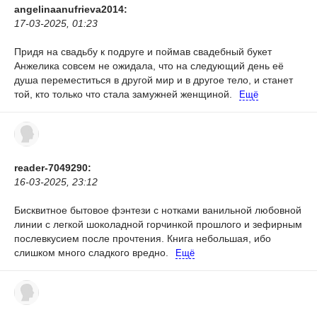
angelinaanufrieva2014:
17-03-2025, 01:23
Придя на свадьбу к подруге и поймав свадебный букет
Анжелика совсем не ожидала, что на следующий день её
душа переместиться в другой мир и в другое тело, и станет
той, кто только что стала замужней женщиной.
Ещё
reader-7049290:
16-03-2025, 23:12
Бисквитное бытовое фэнтези с нотками ванильной любовной
линии с легкой шоколадной горчинкой прошлого и зефирным
послевкусием после прочтения. Книга небольшая, ибо
слишком много сладкого вредно.
Ещё