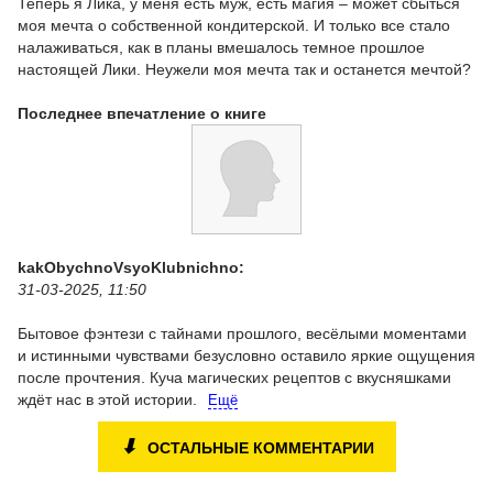
Теперь я Лика, у меня есть муж, есть магия – может сбыться
моя мечта о собственной кондитерской. И только все стало
налаживаться, как в планы вмешалось темное прошлое
настоящей Лики. Неужели моя мечта так и останется мечтой?
Последнее впечатление о книге
kakObychnoVsyoKlubnichno:
31-03-2025, 11:50
Бытовое фэнтези с тайнами прошлого, весёлыми моментами
и истинными чувствами безусловно оставило яркие ощущения
после прочтения. Куча магических рецептов с вкусняшками
ждёт нас в этой истории.
Ещё
⬇
ОСТАЛЬНЫЕ КОММЕНТАРИИ