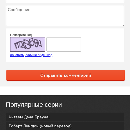
Повторите код:
обновить, если не виден код
Отправить комментарий
Популярные серии
Читаем Дэна Брауна!
Роберт Ленгдон (новый перевод)