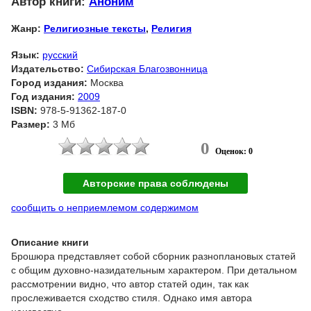
Автор книги:
Аноним
Жанр:
Религиозные тексты
,
Религия
Язык:
русский
Издательство:
Сибирская Благозвонница
Город издания:
Москва
Год издания:
2009
ISBN:
978-5-91362-187-0
Размер:
3 Мб
0
Оценок: 0
Авторские права соблюдены
сообщить о неприемлемом содержимом
Описание книги
Брошюра представляет собой сборник разноплановых статей
с общим духовно-назидательным характером. При детальном
рассмотрении видно, что автор статей один, так как
прослеживается сходство стиля. Однако имя автора