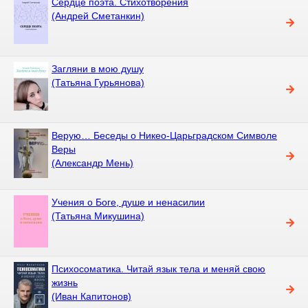
Сердце поэта. Стихотворения
(Андрей Сметанкин)
Загляни в мою душу
(Татьяна Гурьянова)
Верую… Беседы о Никео-Царьградском Символе
Веры
(Александр Мень)
Учения о Боге, душе и ненасилии
(Татьяна Микушина)
Психосоматика. Читай язык тела и меняй свою
жизнь
(Иван Капитонов)