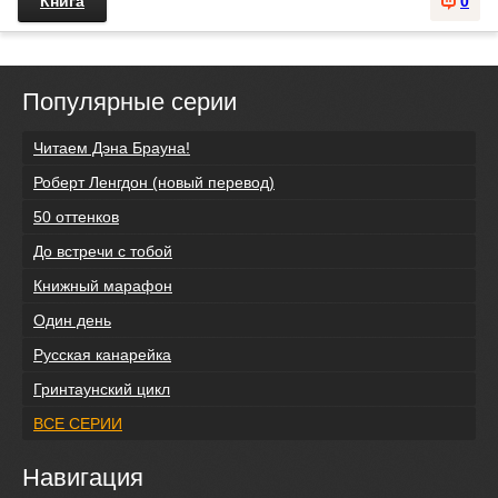
Книга
0
Популярные серии
Читаем Дэна Брауна!
Роберт Ленгдон (новый перевод)
50 оттенков
До встречи с тобой
Книжный марафон
Один день
Русская канарейка
Гринтаунский цикл
ВСЕ СЕРИИ
Навигация