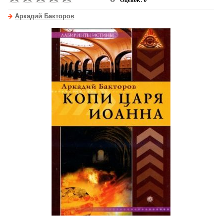
Оценок: 0
Аркадий Бакторов