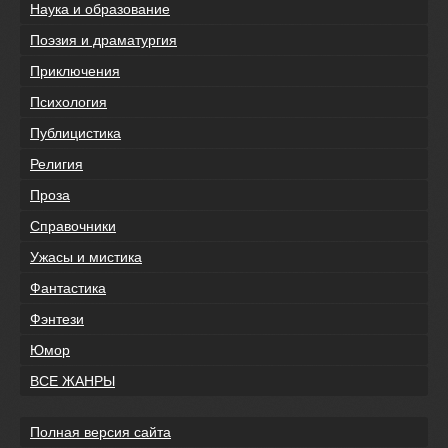
Наука и образование
Поэзия и драматургия
Приключения
Психология
Публицистика
Религия
Проза
Справочники
Ужасы и мистика
Фантастика
Фэнтези
Юмор
ВСЕ ЖАНРЫ
Полная версия сайта