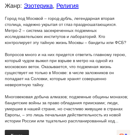
Жанр:
Эзотерика
,
Религия
Город под Москвой – город-дубль, легендарная вторая
столица, надежно укрытая от глаз праздношатающихся.
Метро-2 – система засекреченных подземных
исследовательских институтов и лабораторий. Кто
контролирует эту тайную жизнь Москвы – бандиты или ФСБ?
Вопросов много и на них придется ответить главному герою,
который чудом выжил при взрыве в метро на одной из
московских веток. Оказывается, что подземная жизнь
существует не только в Москве: в числе заложников он
попадает на Соловки, которые хранят совершенно
невероятную тайну.
Многовековая добыча алмазов; подземные общины монахов;
бандитские войны за право обладания приисками; люди,
умершие в нашей стране, но счастливо живущие в странах
Европы, – это лишь печальная действительность из новой
истории России или тщательно распланированный ход...