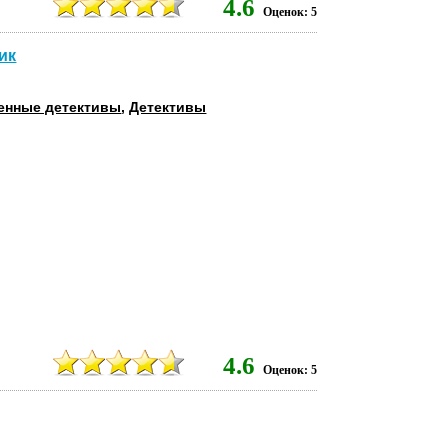
4.6
Оценок: 5
ик
енные детективы
,
Детективы
8
4.6
Оценок: 5