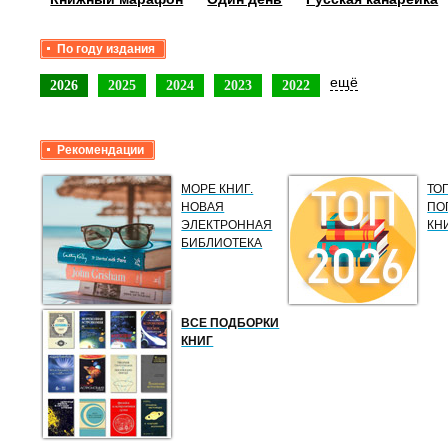
По году издания
ещё
2026
2025
2024
2023
2022
Рекомендации
МОРЕ КНИГ.
ТО
НОВАЯ
ПО
ЭЛЕКТРОННАЯ
КН
БИБЛИОТЕКА
ВСЕ ПОДБОРКИ
КНИГ