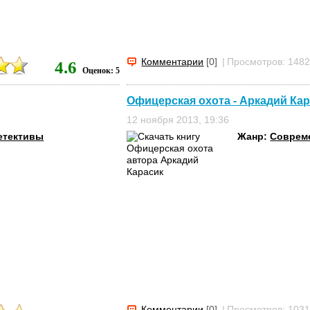
Комментарии
[0]
|
Просмотров: 148
4.6
Оценок: 5
Офицерская охота - Аркадий Ка
12 ноября 2013, 19:36
етективы
Жанр:
Соврем
Комментарии
[0]
|
Просмотров: 103