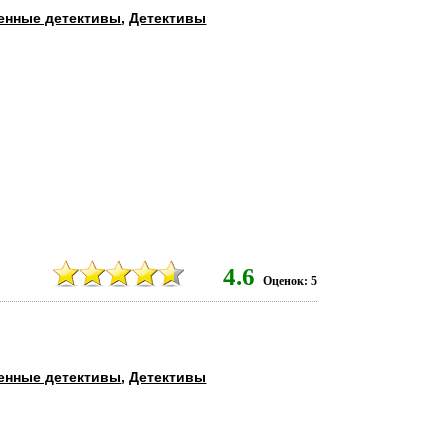
енные детективы
,
Детективы
3
4.6
Оценок: 5
енные детективы
,
Детективы