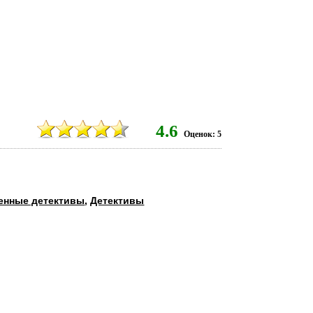
6
4.6
Оценок: 5
енные детективы
,
Детективы