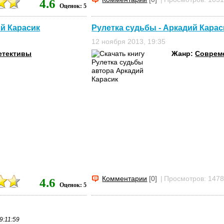
4.6
Оценок: 5
ий Карасик
Рулетка судьбы - Аркадий Карас
12 ноября 2013, 19:35
етективы
Жанр:
Соврем
Комментарии
[0]
|
Просмотров: 147
4.6
Оценок: 5
9:11:59