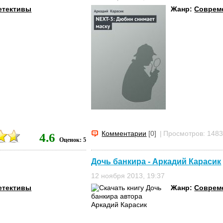
етективы
Жанр:
Соврем
Комментарии
[0]
|
Просмотров: 148
4.6
Оценок: 5
Дочь банкира - Аркадий Карасик
12 ноября 2013, 19:37
етективы
Жанр:
Соврем