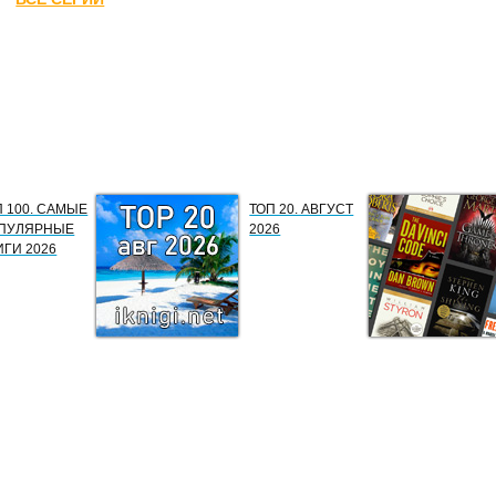
П 100. САМЫЕ
ТОП 20. АВГУСТ
ПУЛЯРНЫЕ
2026
ИГИ 2026