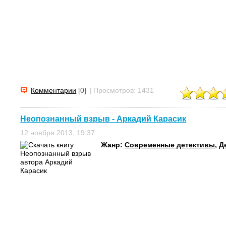
Комментарии
[0]
|
Просмотров: 1431
Неопознанный взрыв - Аркадий Карасик
12 ноября 2013, 19:37
Жанр:
Современные детективы
,
Д