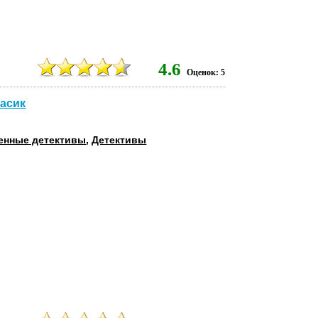
2
4.6
Оценок: 5
расик
енные детективы
,
Детективы
1