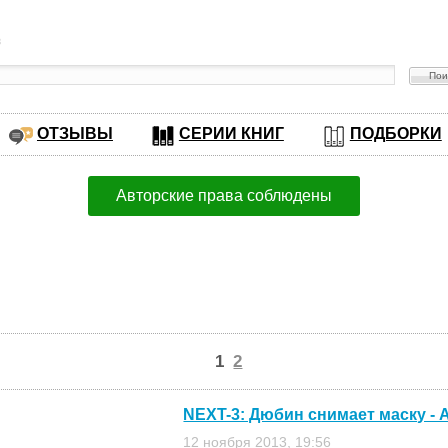
в
ОТЗЫВЫ
СЕРИИ КНИГ
ПОДБОРКИ
Авторские права соблюдены
1
2
NEXT-3: Дюбин снимает маску - 
12 ноября 2013, 19:56