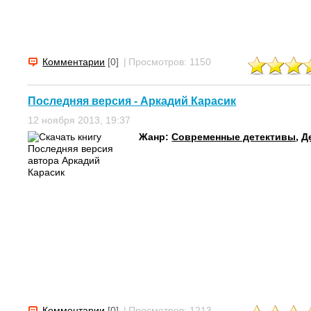
Комментарии
[0]
|
Просмотров: 1150
Последняя версия - Аркадий Карасик
12 ноября 2013, 19:37
Жанр:
Современные детективы
,
Д
Комментарии
[0]
|
Просмотров: 1213