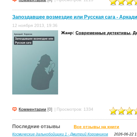
Запоздавшее возмездие или Русская сага - Аркад
12 ноября 2013, 19:36
Жанр:
Современные детективы
,
Д
Комментарии
[0]
|
Просмотров: 1334
Последние отзывы
Все отзывы на книги
Космические дальнобойщики 1 - Дмитрий Коровников
2026-06-22 1