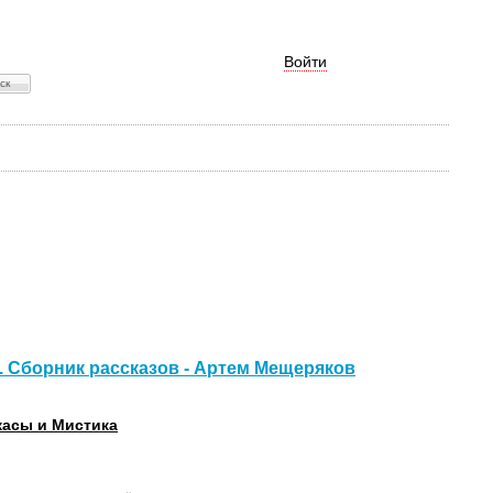
Войти
. Сборник рассказов - Артем Мещеряков
асы и Мистика