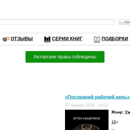
в
ОТЗЫВЫ
СЕРИИ КНИГ
ПОДБОРКИ
Авторские права соблюдены
«Последний рабочий день»
27 января 2026, 14:52
Жанр:
Уж
16
+