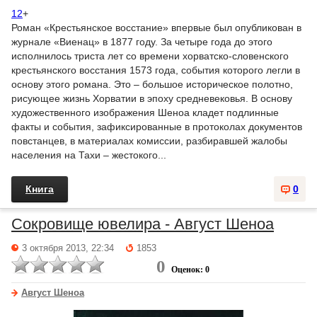
12
+
Роман «Крестьянское восстание» впервые был опубликован в
журнале «Виенац» в 1877 году. За четыре года до этого
исполнилось триста лет со времени хорватско-словенского
крестьянского восстания 1573 года, события которого легли в
основу этого романа. Это – большое историческое полотно,
рисующее жизнь Хорватии в эпоху средневековья. В основу
художественного изображения Шеноа кладет подлинные
факты и события, зафиксированные в протоколах документов
повстанцев, в материалах комиссии, разбиравшей жалобы
населения на Тахи – жестокого...
Книга
0
Сокровище ювелира - Август Шеноа
3 октября 2013, 22:34
1853
0
Оценок: 0
Август Шеноа