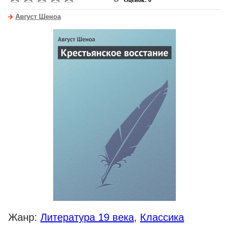
Оценок: 0
Август Шеноа
Жанр:
Литература 19 века
,
Классика