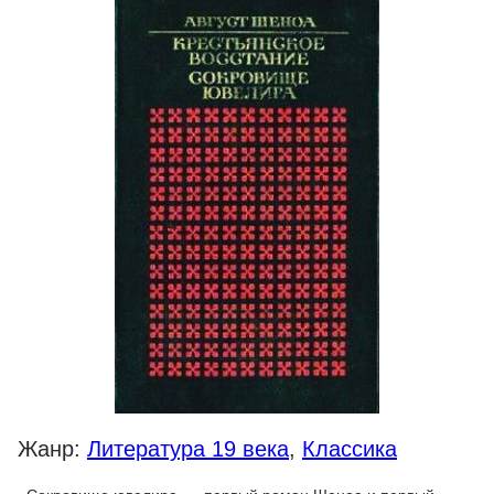
Жанр:
Литература 19 века
,
Классика