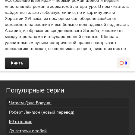
«Сокровище ювелира» – первый роман Шеноа и первый
«настоящий» роман в хорватской литературе. В нем читатель
найдет не только любовную линию, но и картину жизни
Хорватии XVI века, из последних сил оборонявшейся от
османского нашествия и все больше подпадавшей под власть
Австрии, изображение средневекового Загреба, конфликты
между горожанами и государственной властью. Шеноа с
удивительным чутьем исторической правды раскрывает
психологию горожан, священников, дворян, никого из них не...
Книга
0
Популярные серии
Читаем Дэна Брауна!
Роберт Ленгдон (новый перевод)
50 оттенков
До встречи с тобой