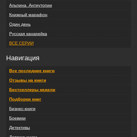
Альпина. Антиутопии
Книжный марафон
Один день
Русская канарейка
ВСЕ СЕРИИ
Навигация
Все последние книги
Отзывы на книги
Бестселлеры недели
Подборки книг
Бизнес-книги
Боевики
Детективы