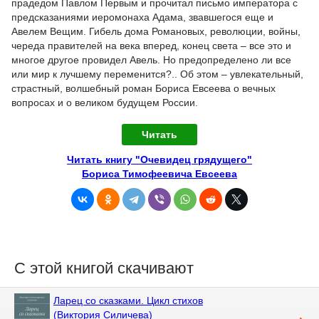
прадедом Павлом Первым и прочитал письмо императора с
предсказаниями иеромонаха Адама, звавшегося еще и
Авелем Вещим. Гибель дома Романовых, революции, войны,
череда правителей на века вперед, конец света – все это и
многое другое провидел Авель. Но предопределено ли все
или мир к лучшему переменится?.. Об этом – увлекательный,
страстный, волшебный роман Бориса Евсеева о вечных
вопросах и о великом будущем России.
Читать
Читать книгу "Очевидец грядущего"
Бориса Тимофеевича Евсеева
С этой книгой скачивают
Ларец со сказками. Цикл стихов
(Виктория Силичева)