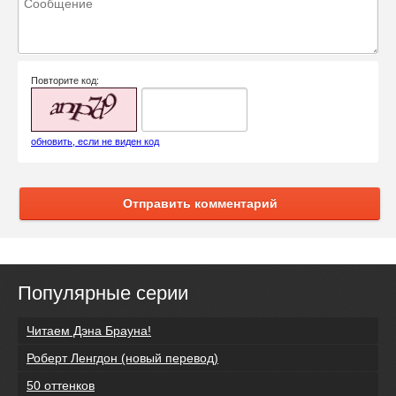
Повторите код:
обновить, если не виден код
Отправить комментарий
Популярные серии
Читаем Дэна Брауна!
Роберт Ленгдон (новый перевод)
50 оттенков