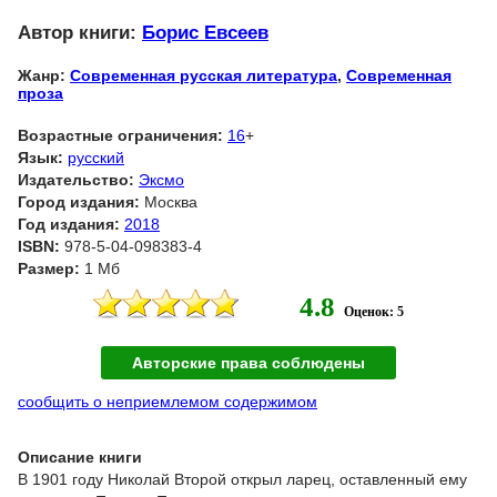
Автор книги:
Борис Евсеев
Жанр:
Современная русская литература
,
Современная
проза
Возрастные ограничения:
16
+
Язык:
русский
Издательство:
Эксмо
Город издания:
Москва
Год издания:
2018
ISBN:
978-5-04-098383-4
Размер:
1 Мб
4.8
Оценок: 5
Авторские права соблюдены
сообщить о неприемлемом содержимом
Описание книги
В 1901 году Николай Второй открыл ларец, оставленный ему