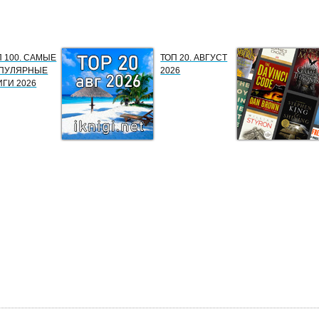
П 100. САМЫЕ
ТОП 20. АВГУСТ
ПУЛЯРНЫЕ
2026
ИГИ 2026