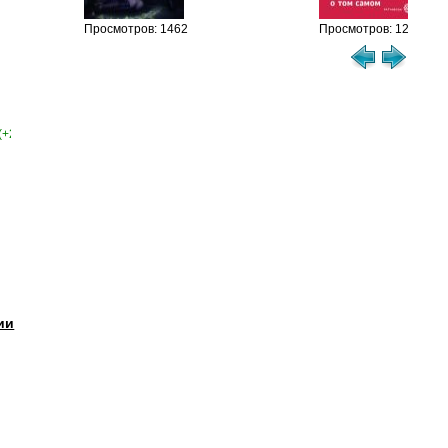
Просмотров: 1462
Просмотров: 1215
(+2)
ии