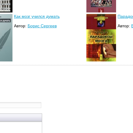
Как мозг учился думать
Парадо
Автор:
Борис Сергеев
Автор: