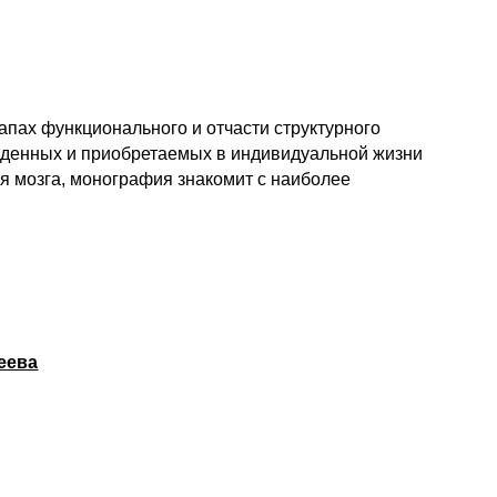
тапах функционального и отчасти структурного
жденных и приобретаемых в индивидуальной жизни
я мозга, монография знакомит с наиболее
еева