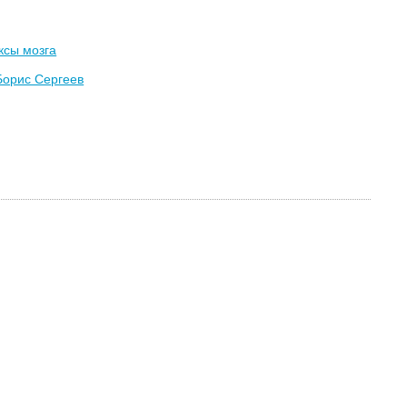
ксы мозга
Борис Сергеев