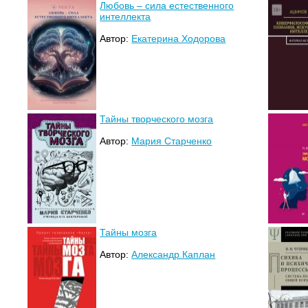
Любовь – сила естественного
интеллекта
Автор:
Екатерина Ходорова
Тайны творческого мозга
Автор:
Мария Старченко
Тайны мозга
Автор:
Александр Каплан