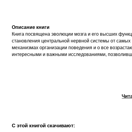
Описание книги
Книга посвящена эволюции мозга и его высших функций
становления центральной нервной системы от самых
механизмах организации поведения и о все возраста
интересными и важными исследованиями, позволивши
Чит
С этой книгой скачивают: