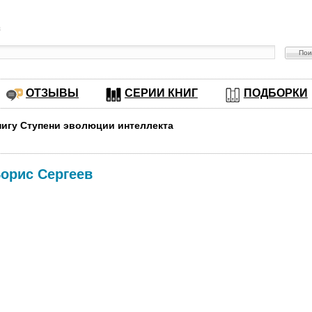
в
ОТЗЫВЫ
СЕРИИ КНИГ
ПОДБОРКИ
нигу Ступени эволюции интеллекта
орис Сергеев