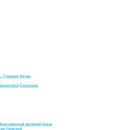
. Главная битва
Валентина Сергеева
благоверный великий князь
ндр Невский