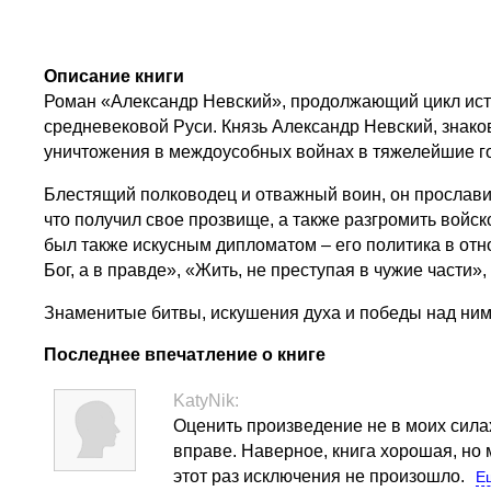
Описание книги
Роман «Александр Невский», продолжающий цикл ист
средневековой Руси. Князь Александр Невский, знако
уничтожения в междоусобных войнах в тяжелейшие г
Блестящий полководец и отважный воин, он прославил
что получил свое прозвище, а также разгромить войс
был также искусным дипломатом – его политика в от
Бог, а в правде», «Жить, не преступая в чужие части»,
Знаменитые битвы, искушения духа и победы над ними
Последнее впечатление о книге
KatyNik:
Оценить произведение не в моих силах.
вправе. Наверное, книга хорошая, но
этот раз исключения не произошло.
Е