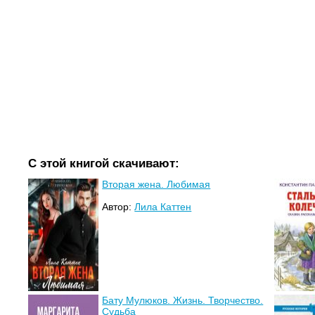
С этой книгой скачивают:
Вторая жена. Любимая
Автор:
Лила Каттен
Бату Мулюков. Жизнь. Творчество.
Судьба