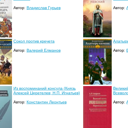
Автор:
Владислав Гурьев
Автор:
Сокол против кречета
Алатыр
Автор:
Валерий Елманов
Автор:
Из воспоминаний консула (Князь
Великий
Алексей Церетелев; Н.П. Игнатьев)
Всевол
Автор:
Константин Леонтьев
Автор: