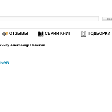
в
ОТЗЫВЫ
СЕРИИ КНИГ
ПОДБОРКИ
 книгу Александр Невский
льев