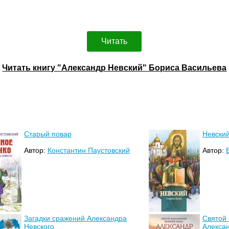
Читать
Читать книгу "Александр Невский" Бориса Васильева
Старый повар
Невский
Автор:
Константин Паустовский
Автор:
Загадки сражений Александра
Святой 
Невского
Алекса