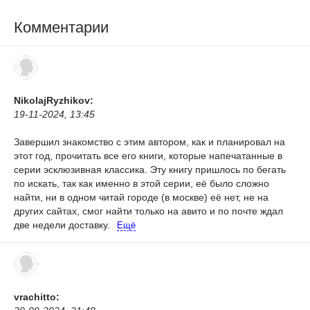
Комментарии
NikolajRyzhikov:
19-11-2024, 13:45
Завершил знакомство с этим автором, как и планировал на
этот год, прочитать все его книги, которые напечатанные в
серии эсклюзивная классика. Эту книгу пришлось по бегать
по искать, так как именно в этой серии, её было сложно
найти, ни в одном читай городе (в москве) её нет, не на
других сайтах, смог найти только на авито и по почте ждал
две недели доставку.
Ещё
vrachitto: