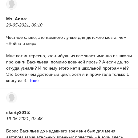
Ms_Anna:
20-05-2021, 09:10
Честное слово, это намного лучше для детского мозга, чем
«Война и мир».
Мне вот интересно, кто-нибудь из вас знает именно из школы
про книги Васильева, помимо военной прозы? А если да, то
откуда узнали? И почему этого нет в школьной программе!?
Это более чем достойный цикл, хотя я и прочитала только 1
книгу из 8.
Ещё
skerty2015:
19-05-2021, 07:48
Борис Васильев до недавнего времени был для меня
автором замечательных военных повестей «А зори здесь