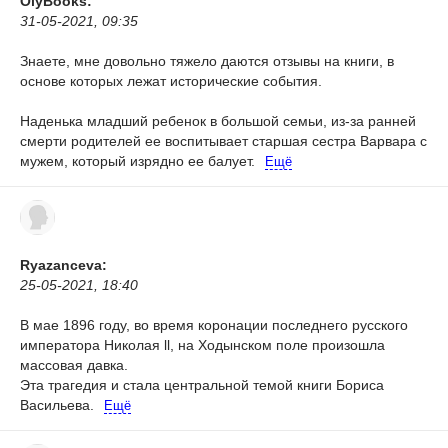
OlyBooks:
31-05-2021, 09:35
Знаете, мне довольно тяжело даются отзывы на книги, в
основе которых лежат исторические события.
⠀
Наденька младший ребенок в большой семьи, из-за ранней
смерти родителей ее воспитывает старшая сестра Варвара с
мужем, который изрядно ее балует.
Ещё
Ryazanceva:
25-05-2021, 18:40
В мае 1896 году, во время коронации последнего русского
императора Николая ll, на Ходынском поле произошла
массовая давка.
Эта трагедия и стала центральной темой книги Бориса
Васильева.
Ещё