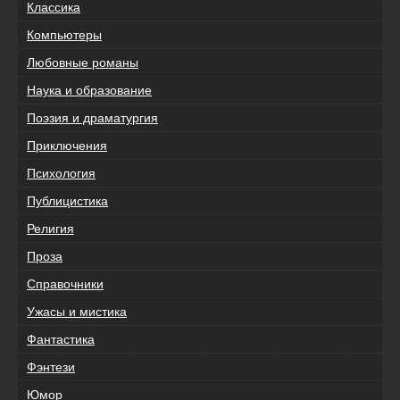
Классика
Компьютеры
Любовные романы
Наука и образование
Поэзия и драматургия
Приключения
Психология
Публицистика
Религия
Проза
Справочники
Ужасы и мистика
Фантастика
Фэнтези
Юмор