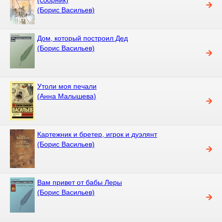
(Борис Васильев)
Дом, который построил Дед
(Борис Васильев)
Утоли моя печали
(Анна Малышева)
Картежник и бретер, игрок и дуэлянт
(Борис Васильев)
Вам привет от бабы Леры
(Борис Васильев)