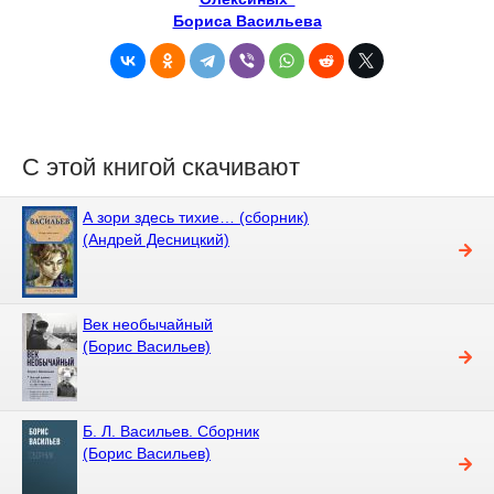
Бориса Васильева
С этой книгой скачивают
А зори здесь тихие… (сборник)
(Андрей Десницкий)
Век необычайный
(Борис Васильев)
Б. Л. Васильев. Сборник
(Борис Васильев)