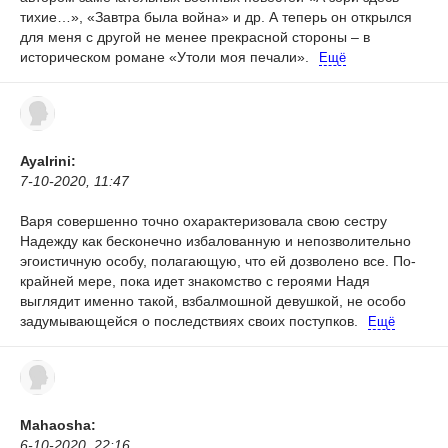
тихие…», «Завтра была война» и др. А теперь он открылся
для меня с другой не менее прекрасной стороны – в
историческом романе «Утоли моя печали».
Ещё
AyaIrini:
7-10-2020, 11:47
Варя совершенно точно охарактеризовала свою сестру
Надежду как бесконечно избалованную и непозволительно
эгоистичную особу, полагающую, что ей дозволено все. По-
крайней мере, пока идет знакомство с героями Надя
выглядит именно такой, взбалмошной девушкой, не особо
задумывающейся о последствиях своих поступков.
Ещё
Mahaosha:
6-10-2020, 22:16