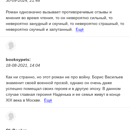
30-09-2024, 21:48
Роман однозначно вызывает противоречивые отзывы и
мнения во время чтения, то он невероятно сильный, то
невероятно занудный и скучный, то невероятно страшный, то
невероятно скучный и запутанный.
Ещё
booksypets:
18-08-2021, 14:04
Как ни странно, но этот роман не про войну. Борис Васильев
знаменит своей военной прозой, однако он очень даже
успешно помещал своих героев и в другую эпоху. В данном
случае главная героиня Наденька и ее семья живут в конце
XIX века в Москве.
Ещё