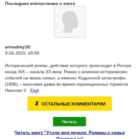
Последнее впечатление о книге
annadrey16:
9-06-2025, 08:58
Исторический роман, действие которого происходит в России
конца XIX – начала XX века. Роман о влиянии исторических
событий на жизнь семьи, а именно Ходынской катастрофы
(1896) – массовая давка во время коронационных торжеств
Николая II.
Ещё
⬇
ОСТАЛЬНЫЕ КОММЕНТАРИИ
Читать
Читать книгу "Утоли моя печали. Романы о семье
Олексиных"