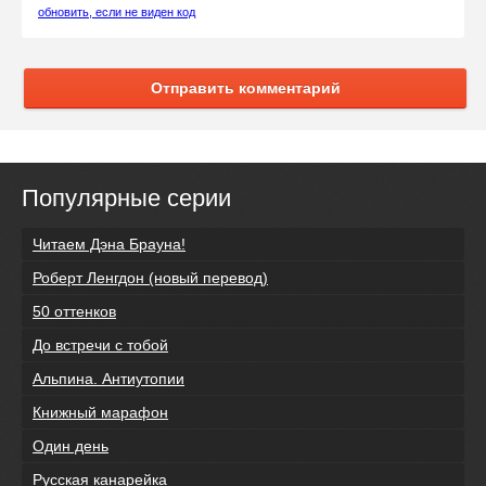
обновить, если не виден код
Отправить комментарий
Популярные серии
Читаем Дэна Брауна!
Роберт Ленгдон (новый перевод)
50 оттенков
До встречи с тобой
Альпина. Антиутопии
Книжный марафон
Один день
Русская канарейка