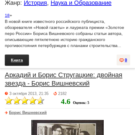
Жанр:
История
,
Наука и Образование
18
+
В новой книге известного российского публициста,
обозревателя «Новой газеты» и лауреата премии «Золотое
перо России» Бориса Вишневского собраны статьи автора,
описывающие пятилетнюю историю гражданского
противостояния петербуржцев с планами строительства...
Книга
0
Аркадий и Борис Стругацкие: двойная
звезда - Борис Вишневский
3 октября 2013, 21:35
2182
4.6
Оценок: 5
Борис Вишневский