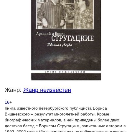
Жанр:
Жанр неизвестен
16
+
Книга известного петербургского публициста Бориса
Вишневского – результат многолетней работы. Кроме
биографических материалов, в ней приведены более двух
десятков бесед с Борисом Стругацким, записанных автором в
1992–2002 годах (большинство из них публиковалось в книгах,