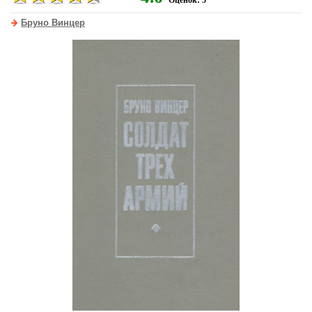
Оценок: 5
Бруно Винцер