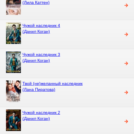
(Лила Каттен)
Чужой наследник 4
(Данил Коган)
Чужой наследник 3
(Данил Коган)
Твой (не)желанный наследник
(Лана Пиратова)
Чужой наследник 2
(Данил Коган)