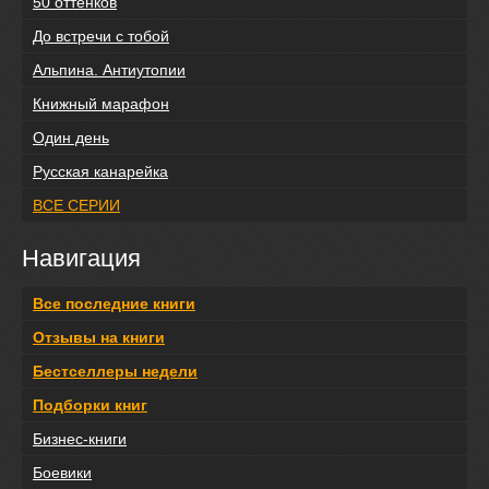
50 оттенков
До встречи с тобой
Альпина. Антиутопии
Книжный марафон
Один день
Русская канарейка
ВСЕ СЕРИИ
Навигация
Все последние книги
Отзывы на книги
Бестселлеры недели
Подборки книг
Бизнес-книги
Боевики