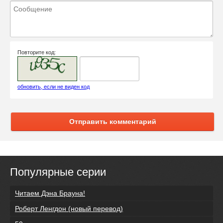
Повторите код:
обновить, если не виден код
Отправить комментарий
Популярные серии
Читаем Дэна Брауна!
Роберт Ленгдон (новый перевод)