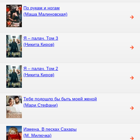
По рукам и ногам
(Маша Малиновская)
Я – палач. Том 3
(Никита Киров)
Я – палач. Том 2
(Никита Киров)
Тебе подошло бы быть моей женой
(Мари Стефани)
Измена. В песках Сахары
(М. Милючка)