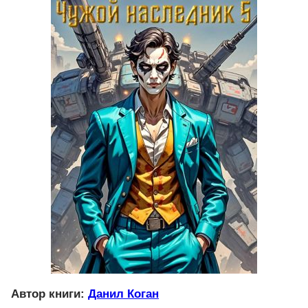
Автор книги:
Данил Коган