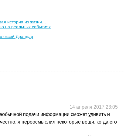
вая история из жизни…
но на реальных событиях
Алексей Драндар
14 апреля 2017 23:05
необычной подачи информации сможет удивить и
 честно, я переосмыслил некоторые вещи, когда его