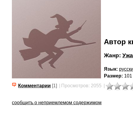
Автор к
Жанр:
Ужа
Язык:
русск
Размер:
101
Комментарии
[1]
|
Просмотров: 2055
|
сообщить о неприемлемом содержимом