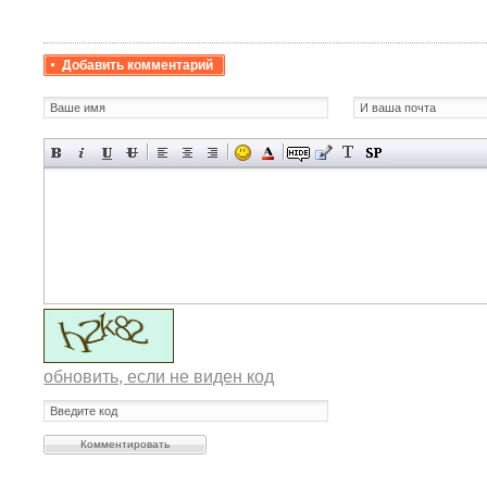
Добавить комментарий
обновить, если не виден код