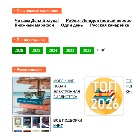
Популярные серии книг
Читаем Дэна Брауна!
Роберт Ленгдон (новый перево
Книжный марафон
Один день
Русская канарейка
По году издания
ещё
2026
2025
2024
2023
2022
Рекомендации
МОРЕ КНИГ.
ТО
НОВАЯ
ПО
ЭЛЕКТРОННАЯ
КН
БИБЛИОТЕКА
ВСЕ ПОДБОРКИ
КНИГ