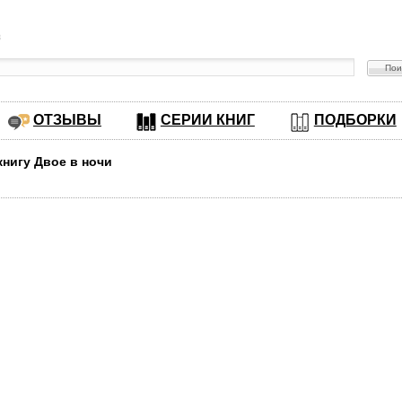
в
ОТЗЫВЫ
СЕРИИ КНИГ
ПОДБОРКИ
книгу Двое в ночи