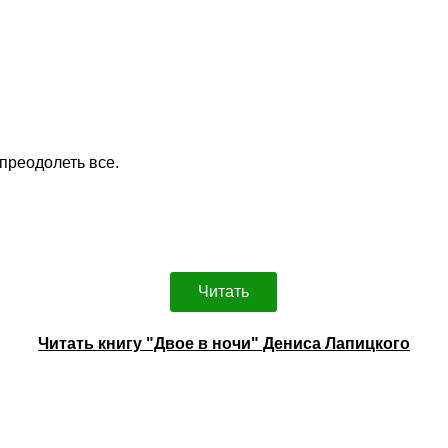
преодолеть все.
Читать
Читать книгу "Двое в ночи" Дениса Лапицкого