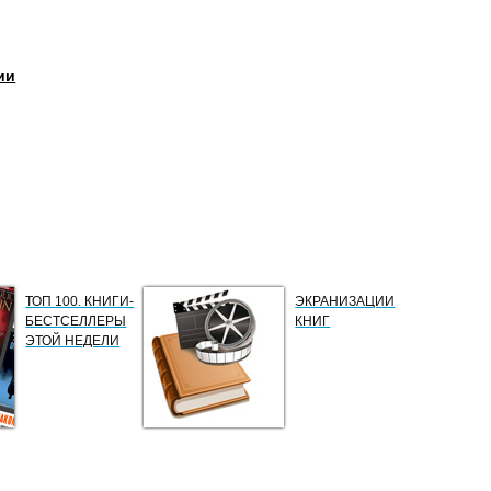
ии
ТОП 100. КНИГИ-
ЭКРАНИЗАЦИИ
БЕСТСЕЛЛЕРЫ
КНИГ
ЭТОЙ НЕДЕЛИ