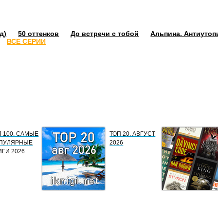
д)
50 оттенков
До встречи с тобой
Альпина. Антиутоп
ВСЕ СЕРИИ
П 100. САМЫЕ
ТОП 20. АВГУСТ
ПУЛЯРНЫЕ
2026
ИГИ 2026