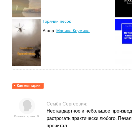
Горячий песок
Автор:
Марина Крумина
Комментарии
Семён Сергеевич
:
Нестандартное и небольшое произвед
Комментариев: 0
растрогать практически любого. Печал
прочитал.