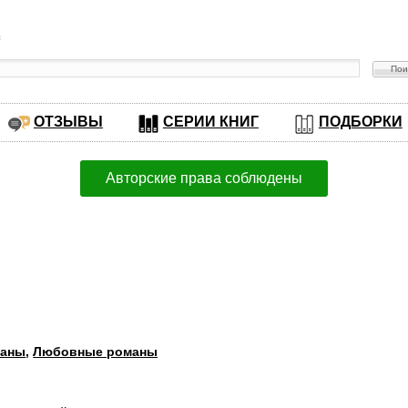
в
ОТЗЫВЫ
СЕРИИ КНИГ
ПОДБОРКИ
Авторские права соблюдены
маны
,
Любовные романы