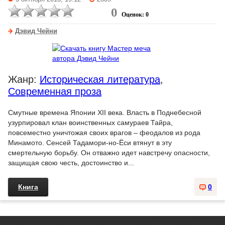
0
Оценок: 0
Дэвид Чейни
Жанр:
Историческая литература
,
Современная проза
Смутные времена Японии XII века. Власть в Поднебесной
узурпировал клан воинственных самураев Тайра,
повсеместно уничтожая своих врагов – феодалов из рода
Минамото. Сенсей Тадамори-но-Ёси втянут в эту
смертельную борьбу. Он отважно идет навстречу опасности,
защищая свою честь, достоинство и...
Книга
0