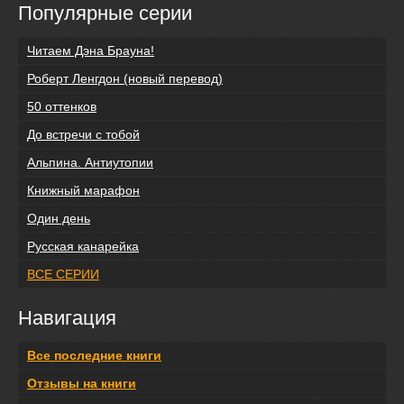
Популярные серии
Читаем Дэна Брауна!
Роберт Ленгдон (новый перевод)
50 оттенков
До встречи с тобой
Альпина. Антиутопии
Книжный марафон
Один день
Русская канарейка
ВСЕ СЕРИИ
Навигация
Все последние книги
Отзывы на книги