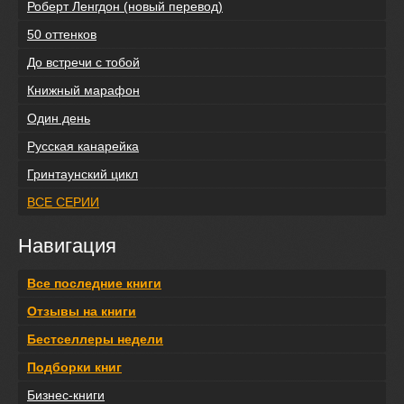
Роберт Ленгдон (новый перевод)
50 оттенков
До встречи с тобой
Книжный марафон
Один день
Русская канарейка
Гринтаунский цикл
ВСЕ СЕРИИ
Навигация
Все последние книги
Отзывы на книги
Бестселлеры недели
Подборки книг
Бизнес-книги