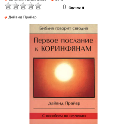
0
Оценок: 0
Дейвид Прайер