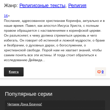
Жанр:
Религиозные тексты
,
Религия
16
+
Послание, адресованное христианам Коринфа, актуально и в
наше время. Павел, как апостол Иисуса Христа, с полным
правом обращается с наставлениями к коринфской церкви.
Он разъясняет, к чему должна стремиться церковь и чего
избегать. Он говорит об истинной и ложной мудрости, о браке
и безбрачии, о духовных дарах, о богослужении, о
христианской свободе. Порой нам не хватает знаний, чтобы
самим понять все эти истины. И тогда стоит обратиться к
исследованию Дейвида...
Книга
0
Популярные серии
Читаем Дэна Брауна!