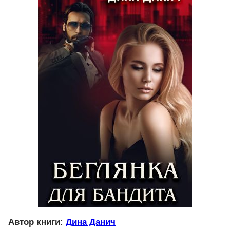
Автор книги:
Дина Данич