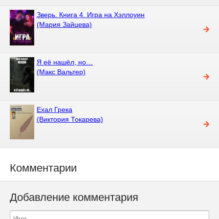
Зверь. Книга 4. Игра на Хэллоуин
(Мария Зайцева)
Я её нашёл, но…
(Макс Вальтер)
Ехал Грека
(Виктория Токарева)
Комментарии
Добавление комментария