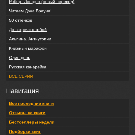
Роберт Ленгдон (новый перевод)
Читаем Дэна Брауна!
50 оттенков
До встречи с тобой
Альпина. Антиутопии
Книжный марафон
Один день
Русская канарейка
ВСЕ СЕРИИ
Навигация
Все последние книги
Отзывы на книги
Бестселлеры недели
Подборки книг