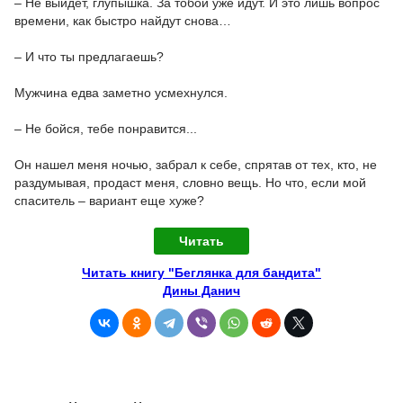
– Не выйдет, глупышка. За тобой уже идут. И это лишь вопрос
времени, как быстро найдут снова…
– И что ты предлагаешь?
Мужчина едва заметно усмехнулся.
– Не бойся, тебе понравится...
Он нашел меня ночью, забрал к себе, спрятав от тех, кто, не
раздумывая, продаст меня, словно вещь. Но что, если мой
спаситель – вариант еще хуже?
Читать
Читать книгу "Беглянка для бандита"
Дины Данич