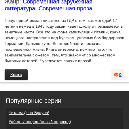
Жанр:
Современная зарубежная
литература
,
Современная проза
Популярный роман писателя из ГДР о том, как молодой 17-
летний немец в 1943 году заканчивает школу и призывается в
зенитные части. Всё это на фоне капитуляции Италии, краха
немецкого наступления под Курском, ужасных бомбардировок
Германии. Дальше хуже. Во второй части показана
послевоенная жизнь. Книга интересна, помимо того, что
занимательна сюжетом, тем, что знакомит со множеством
бытовых деталей. Чувствуется связь с прозой...
Книга
0
Популярные серии
Читаем Дэна Брауна!
Роберт Ленгдон (новый перевод)