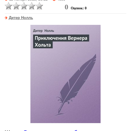
0
Оценок: 0
Дитер Нолль