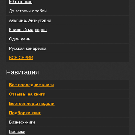
50 оттенков
До встречи с тобой
Альпина. Антиутопии
Книжный марафон
Один день
Русская канарейка
ВСЕ СЕРИИ
Навигация
Все последние книги
Отзывы на книги
Бестселлеры недели
Подборки книг
Бизнес-книги
Боевики