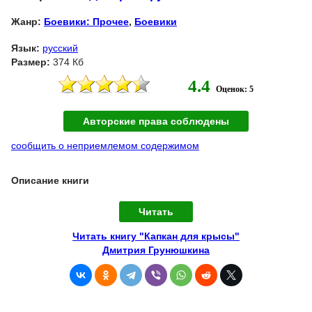
Жанр:
Боевики: Прочее
,
Боевики
Язык:
русский
Размер:
374 Кб
4.4
Оценок: 5
Авторские права соблюдены
сообщить о неприемлемом содержимом
Описание книги
Читать
Читать книгу "Капкан для крысы"
Дмитрия Грунюшкина