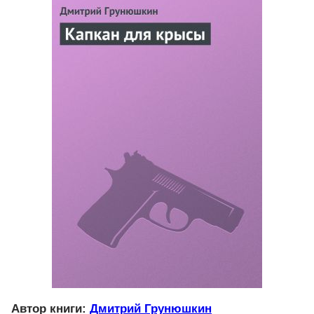
Автор книги:
Дмитрий Грунюшкин