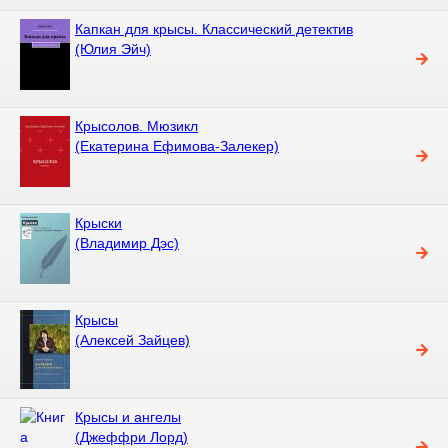
Капкан для крысы. Классический детектив
(Юлия Эйч)
Крысолов. Мюзикл
(Екатерина Ефимова-Залекер)
Крыски
(Владимир Дэс)
Крысы
(Алексей Зайцев)
Крысы и ангелы
(Джеффри Лорд)