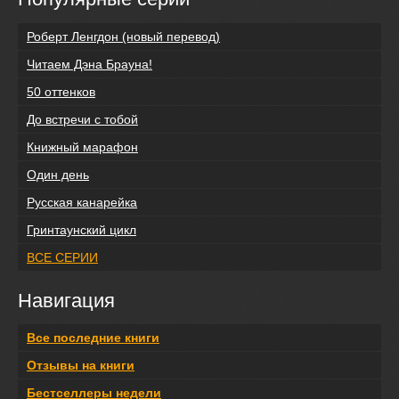
Роберт Ленгдон (новый перевод)
Читаем Дэна Брауна!
50 оттенков
До встречи с тобой
Книжный марафон
Один день
Русская канарейка
Гринтаунский цикл
ВСЕ СЕРИИ
Навигация
Все последние книги
Отзывы на книги
Бестселлеры недели