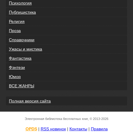
Психология
Публицистика
Религия
Проза
Справочники
Ужасы и мистика
Фантастика
Фэнтези
Юмор
ВСЕ ЖАНРЫ
Полная версия сайта
Электронная библиотека бесплатных книг, © 2013-2026
OPDS
|
RSS новинок
|
Контакты
|
Правила