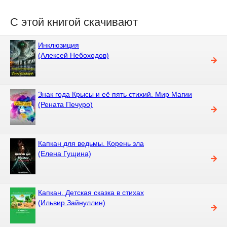
С этой книгой скачивают
Инклюзиция
(Алексей Небоходов)
Знак года Крысы и её пять стихий. Мир Магии
(Рената Печуро)
Капкан для ведьмы. Корень зла
(Елена Гущина)
Капкан. Детская сказка в стихах
(Ильвир Зайнуллин)