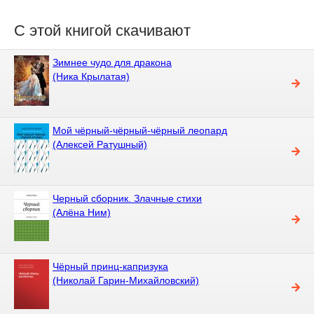
С этой книгой скачивают
Зимнее чудо для дракона
(Ника Крылатая)
Мой чёрный-чёрный-чёрный леопард
(Алексей Ратушный)
Черный сборник. Злачные стихи
(Алёна Ним)
Чёрный принц-капризука
(Николай Гарин-Михайловский)