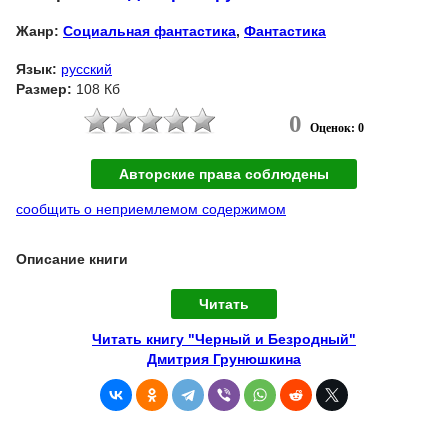
Жанр:
Социальная фантастика
,
Фантастика
Язык:
русский
Размер:
108 Кб
0
Оценок: 0
Авторские права соблюдены
сообщить о неприемлемом содержимом
Описание книги
Читать
Читать книгу "Черный и Безродный"
Дмитрия Грунюшкина