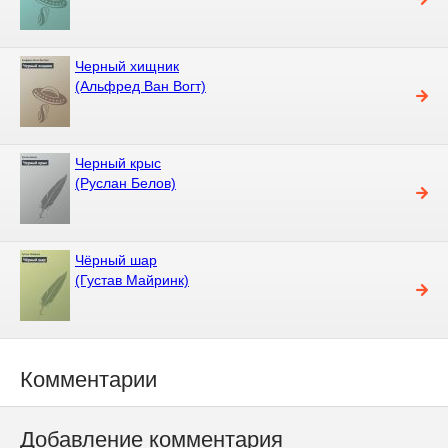
Черный хищник
(Альфред Ван Вогт)
Черный крыс
(Руслан Белов)
Чёрный шар
(Густав Майринк)
Комментарии
Добавление комментария