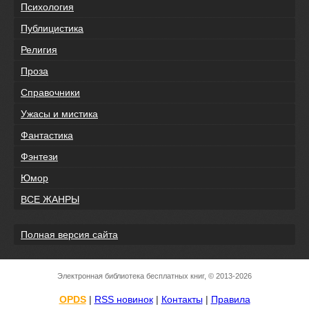
Психология
Публицистика
Религия
Проза
Справочники
Ужасы и мистика
Фантастика
Фэнтези
Юмор
ВСЕ ЖАНРЫ
Полная версия сайта
Электронная библиотека бесплатных книг, © 2013-2026
OPDS
|
RSS новинок
|
Контакты
|
Правила