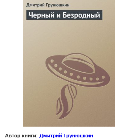
Автор книги:
Дмитрий Грунюшкин