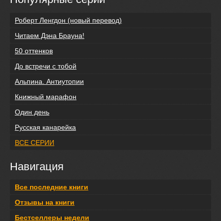
Роберт Ленгдон (новый перевод)
Читаем Дэна Брауна!
50 оттенков
До встречи с тобой
Альпина. Антиутопии
Книжный марафон
Один день
Русская канарейка
ВСЕ СЕРИИ
Навигация
Все последние книги
Отзывы на книги
Бестселлеры недели