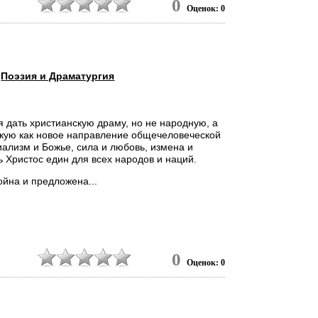
0
й первоначальных,
Оценок: 0
,
Поэзия и Драматургия
я дать христианскую драму, но не народную, а
кую как новое направление общечеловеческой
ализм и Божье, сила и любовь, измена и
 Христос един для всех народов и наций.
йна и предложена...
0
Оценок: 0