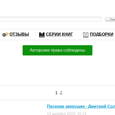
в
ОТЗЫВЫ
СЕРИИ КНИГ
ПОДБОРКИ
Авторские права соблюдены
1
2
Песенки зверушек - Дмитрий Со
13 декабря 2023, 16:24