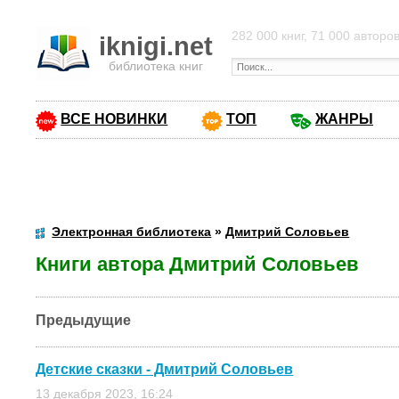
282 000 книг, 71 000 авторо
iknigi.net
библиотека книг
ВСЕ НОВИНКИ
ТОП
ЖАНРЫ
Электронная библиотека
»
Дмитрий Соловьев
Книги автора Дмитрий Соловьев
Предыдущие
Детские сказки - Дмитрий Соловьев
13 декабря 2023, 16:24