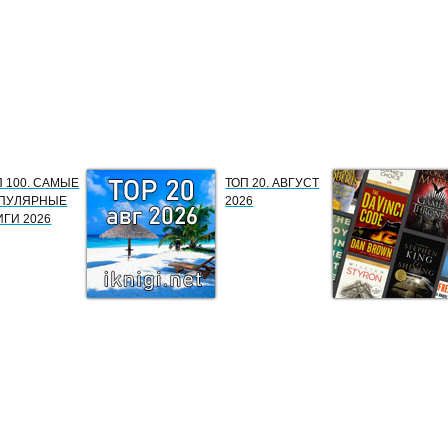
П 100. САМЫЕ
ТОП 20. АВГУСТ
ПУЛЯРНЫЕ
2026
ИГИ 2026