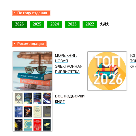
По году издания
ещё
2026
2025
2024
2023
2022
Рекомендации
МОРЕ КНИГ.
ТО
НОВАЯ
ПО
ЭЛЕКТРОННАЯ
КН
БИБЛИОТЕКА
ВСЕ ПОДБОРКИ
КНИГ