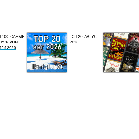
П 100. САМЫЕ
ТОП 20. АВГУСТ
ПУЛЯРНЫЕ
2026
ИГИ 2026