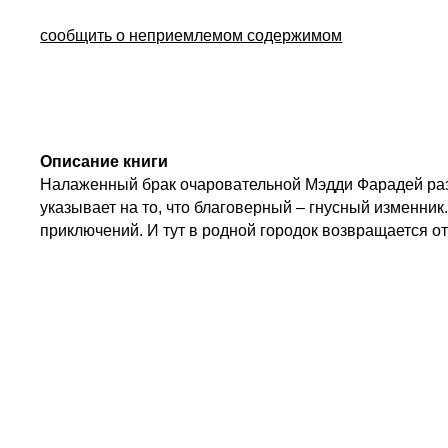
сообщить о неприемлемом содержимом
Описание книги
Налаженный брак очаровательной Мэдди Фарадей ра
указывает на то, что благоверный – гнусный изменник
приключений. И тут в родной городок возвращается 