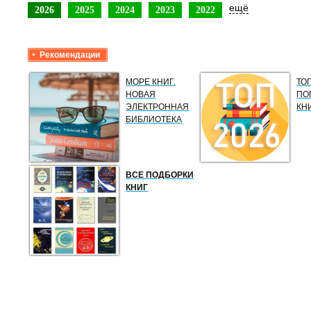
ещё
2026
2025
2024
2023
2022
Рекомендации
МОРЕ КНИГ.
ТО
НОВАЯ
ПО
ЭЛЕКТРОННАЯ
КН
БИБЛИОТЕКА
ВСЕ ПОДБОРКИ
КНИГ