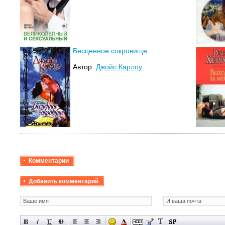
Бесценное сокровище
Автор:
Джойс Карлоу
Комментарии
Добавить комментарий