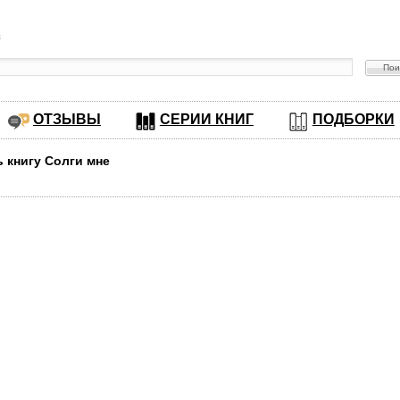
в
ОТЗЫВЫ
СЕРИИ КНИГ
ПОДБОРКИ
ь книгу Солги мне