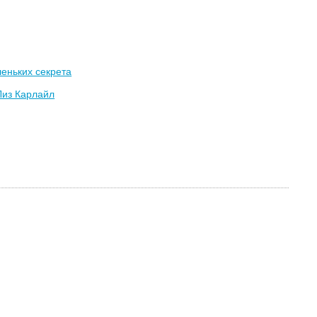
еньких секрета
Лиз Карлайл