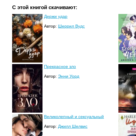
С этой книгой скачивают:
Держи удар
Автор:
Шеррил Вудс
Прекрасное зло
Автор:
Энни Уорд
Великолепный и сексуальный
Автор:
Джилл Шелвис