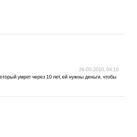
26-03-2010, 04:10
оторый умрет через 10 лет, ей нужны деньги, чтобы