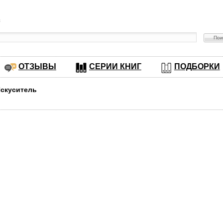
в
ОТЗЫВЫ
СЕРИИ КНИГ
ПОДБОРКИ
Искуситель