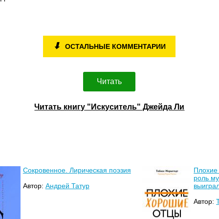
⬇
ОСТАЛЬНЫЕ КОММЕНТАРИИ
Читать
Читать книгу "Искуситель" Джейда Ли
Сокровенное. Лирическая поэзия
Плохие 
роль му
Автор:
Андрей Татур
выиграл
Автор: