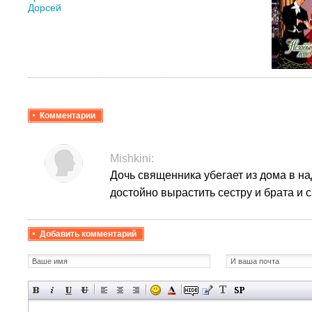
Комментарии
Mishkini:
Дочь священника убегает из дома в над
достойно вырастить сестру и брата и 
Добавить комментарий