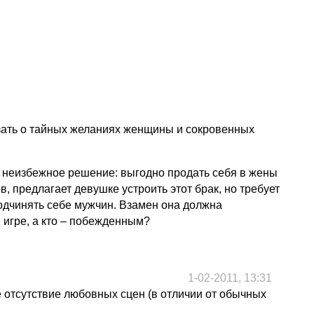
азать о тайных желаниях женщины и сокровенных
но неизбежное решение: выгодно продать себя в жены
, предлагает девушке устроить этот брак, но требует
подчинять себе мужчин. Взамен она должна
 игре, а кто – побежденным?
1-02-2011, 13:31
 отсутствие любовных сцен (в отличии от обычных