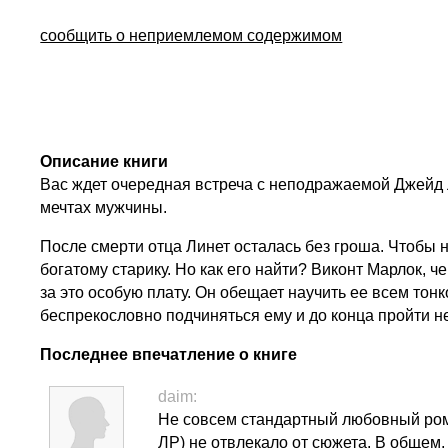
сообщить о неприемлемом содержимом
Описание книги
Вас ждет очередная встреча с неподражаемой Джейд Л
мечтах мужчины.
После смерти отца Линет осталась без гроша. Чтобы 
богатому старику. Но как его найти? Виконт Марлок, 
за это особую плату. Он обещает научить ее всем то
беспрекословно подчиняться ему и до конца пройти н
Последнее впечатление о книге
daim:
Не совсем стандартный любовный рома
ЛР) не отвлекало от сюжета. В общем,