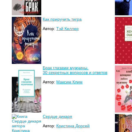
Как приручить тигра
Автор:
Тэй Келлер
Брак глазами мужчины.
30 секретных вопросов и ответов
Автор:
Максим Клим
Сердце дикаря
Автор:
Кристина Дорсей