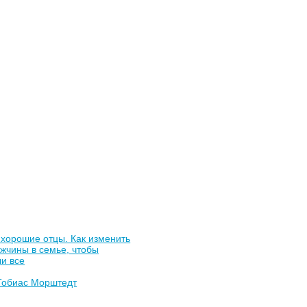
хорошие отцы. Как изменить
жчины в семье, чтобы
и все
Тобиас Морштедт