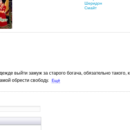
ежде выйти замуж за старого богача, обязательно такого, к
самой обрести свободу.
Ещё