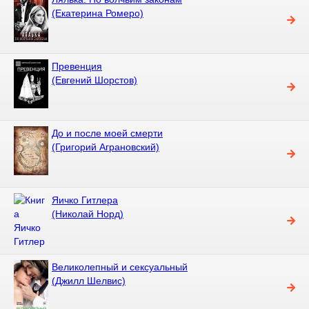
(Екатерина Ромеро)
Превенция
(Евгений Шорстов)
До и после моей смерти
(Григорий Аграновский)
Яичко Гитлера
(Николай Норд)
Великолепный и сексуальный
(Джилл Шелвис)