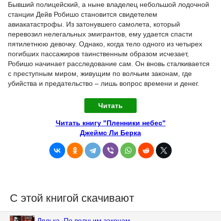
Бывший полицейский, а ныне владелец небольшой лодочной
станции Дейв Робишо становится свидетелем
авиакатастрофы. Из затонувшего самолета, который
перевозил нелегальных эмигрантов, ему удается спасти
пятилетнюю девочку. Однако, когда тело одного из четырех
погибших пассажиров таинственным образом исчезает,
Робишо начинает расследование сам. Он вновь сталкивается
с преступным миром, живущим по волчьим законам, где
убийства и предательство – лишь вопрос времени и денег.
Читать
Читать книгу "Пленники небес"
Джеймс Ли Берка
С этой книгой скачивают
Лялька. По волчьим законам