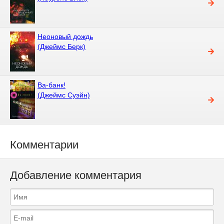
Неоновый дождь
(Джеймс Берк)
Ва-банк!
(Джеймс Суэйн)
Комментарии
Добавление комментария