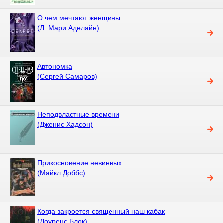
О чем мечтают женщины
(Л. Мари Аделайн)
Автономка
(Сергей Самаров)
Неподвластные времени
(Дженис Хадсон)
Прикосновение невинных
(Майкл Доббс)
Когда закроется священный наш кабак
(Лоуренс Блок)