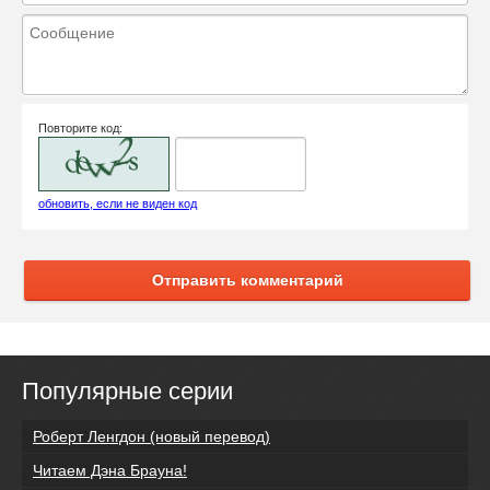
Повторите код:
обновить, если не виден код
Отправить комментарий
Популярные серии
Роберт Ленгдон (новый перевод)
Читаем Дэна Брауна!