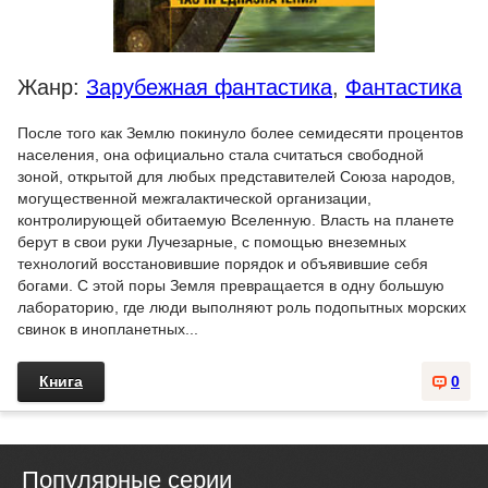
Жанр:
Зарубежная фантастика
,
Фантастика
После того как Землю покинуло более семидесяти процентов
населения, она официально стала считаться свободной
зоной, открытой для любых представителей Союза народов,
могущественной межгалактической организации,
контролирующей обитаемую Вселенную. Власть на планете
берут в свои руки Лучезарные, с помощью внеземных
технологий восстановившие порядок и объявившие себя
богами. С этой поры Земля превращается в одну большую
лабораторию, где люди выполняют роль подопытных морских
свинок в инопланетных...
Книга
0
Популярные серии