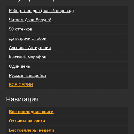
Роберт Ленгдон (новый перевод)
Читаем Дэна Брауна!
50 оттенков
До встречи с тобой
Альпина. Антиутопии
Книжный марафон
Один день
Русская канарейка
ВСЕ СЕРИИ
Навигация
Все последние книги
Отзывы на книги
Бестселлеры недели