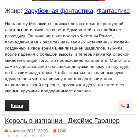
Жанр:
Зарубежная фантастика
,
Фантастика
На планету Мелаквин в поисках доказательств преступной
деятельности высшего совета Адмиралтейства прибывает
разведчик. Он выясняет, что подруга Фестины Рамос,
принадлежащая к расе так называемых «стеклянных людей»,
созданных в свое время цивилизацией шадиллов. выжила
после падения с большой высоты и теперь является опасной
свидетельницей того, что происходило на планете. Мало того:
само существование спасшейся девушки почему-то неугодно
ее бывшим создателям. Чтобы скрыться от «длинных рук»
адмиралов и узнать причину пристального внимания
шадиллов к своей персоне, прозрачная девушка вместе со
своими друзьями предпринимает опасное...
Книга
0
Король в изгнании - Джеймс Гарднер
4 ноября 2013, 22:05
1240