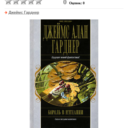
0
Оценок: 0
Джеймс Гарднер