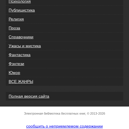
Психология
Публицистика
Религия
Проза
Справочники
Ужасы и мистика
Фантастика
Фэнтези
Юмор
ВСЕ ЖАНРЫ
Полная версия сайта
Электронная библиотека бесплатных книг, © 2013-2026
сообщить о неприемлемом содержании