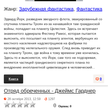
Жанр:
Зарубежная фантастика
,
Фантастика
Эдвард Йорк, разведчик звездного флота, эвакуированный со
спутника планеты Троян из-за начавшейся там гражданской
войны, попадает на планету Целестия. Здесь он встречает
знаменитого адмирала Фестину Рамос, которая пытается
выяснить, кто посылает на планету агентов, вербующих из
местного населения надсмотрщиков на фабрики по
производству нелегального оружия. След вновь приводит их
на планету Троян, где война к тому времени уже кончилась.
Здесь-то и выясняется, что Йорк, сам того не подозревая,
является частицей грандиозного секретного плана по
внедрению инопланетной цивилизации в человеческий...
Книга
0
Отряд обреченных - Джеймс Гарднер
28 октября 2013, 12:59
1297
0
Оценок: 0