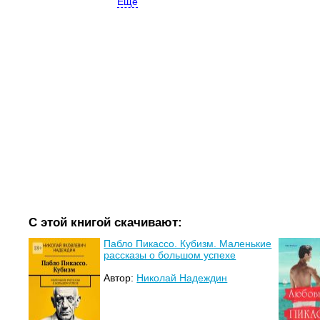
Ещё
С этой книгой скачивают:
Пабло Пикассо. Кубизм. Маленькие
рассказы о большом успехе
Автор:
Николай Надеждин