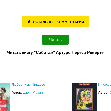
⬇
ОСТАЛЬНЫЕ КОММЕНТАРИИ
Читать
Читать книгу "Саботаж" Артуро Переса-Реверте
Любовницы Пикассо
Пикасс
Автор:
Джин Макин
Автор: