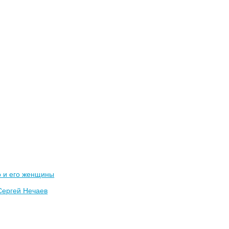
о и его женщины
Сергей Нечаев