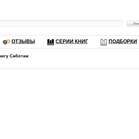
в
ОТЗЫВЫ
СЕРИИ КНИГ
ПОДБОРКИ
нигу Саботаж