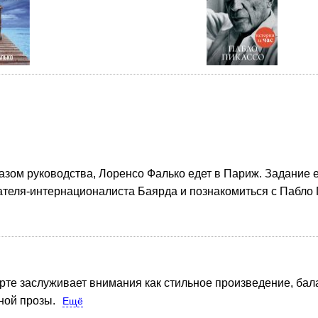
зом руководства, Лоренсо Фалько едет в Париж. Задание е
ателя-интернационалиста Баярда и познакомиться с Пабло
те заслуживает внимания как стильное произведение, бал
ной прозы.
Ещё