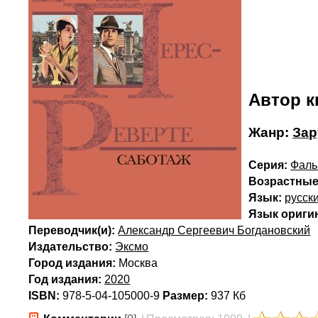
Автор к
Жанр:
Зар
Серия:
Фаль
Возрастные
Язык:
русск
Язык ориги
Переводчик(и):
Александр Сергеевич Богдановский
Издательство:
Эксмо
Город издания:
Москва
Год издания:
2020
ISBN:
978-5-04-105000-9
Размер:
937 Кб