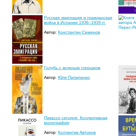
Русская эмиграция и гражданская
война в Испании 1936–1939 гг.
Автор:
Константин Семенов
Голубь с зеленым горошком
Автор:
Юля Пилипенко
Пикассо сегодня. Коллективная
монография
Автор:
Коллектив Авторов