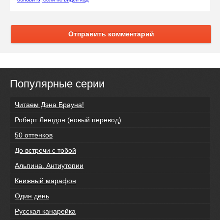
Отправить комментарий
Популярные серии
Читаем Дэна Брауна!
Роберт Ленгдон (новый перевод)
50 оттенков
До встречи с тобой
Альпина. Антиутопии
Книжный марафон
Один день
Русская канарейка