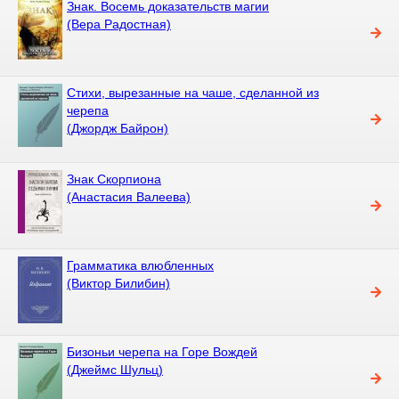
Знак. Восемь доказательств магии
(Вера Радостная)
Стихи, вырезанные на чаше, сделанной из
черепа
(Джордж Байрон)
Знак Скорпиона
(Анастасия Валеева)
Грамматика влюбленных
(Виктор Билибин)
Бизоньи черепа на Горе Вождей
(Джеймс Шульц)