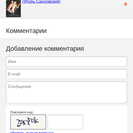
(Игорь Сахновский)
Комментарии
Добавление комментария
Повторите код:
обновить, если не виден код