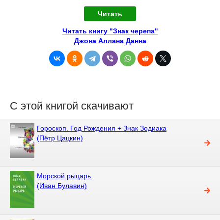
Читать
Читать книгу "Знак черепа"
Джона Аллана Данна
С этой книгой скачивают
Гороскоп. Год Рождения + Знак Зодиака
(Пётр Цацкин)
Морской рыцарь
(Иван Булавин)