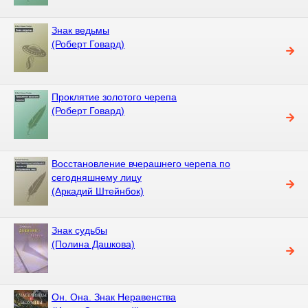
Знак ведьмы
(Роберт Говард)
Проклятие золотого черепа
(Роберт Говард)
Восстановление вчерашнего черепа по
сегодняшнему лицу
(Аркадий Штейнбок)
Знак судьбы
(Полина Дашкова)
Он. Она. Знак Неравенства